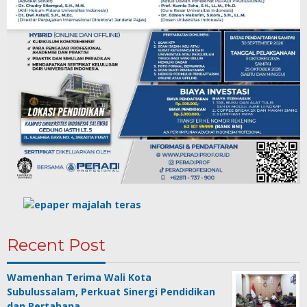
Recent Post
Wamenhan Terima Wali Kota
Subulussalam, Perkuat Sinergi Pendidikan
dan Pertahana…