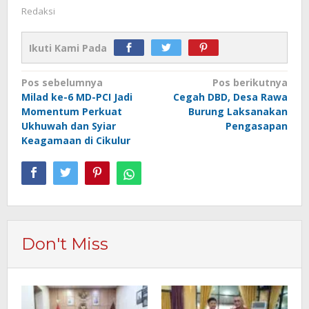
Redaksi
Ikuti Kami Pada
Navigasi
Pos sebelumnya
Pos berikutnya
Milad ke-6 MD-PCI Jadi
Cegah DBD, Desa Rawa
pos
Momentum Perkuat
Burung Laksanakan
Ukhuwah dan Syiar
Pengasapan
Keagamaan di Cikulur
Don't Miss