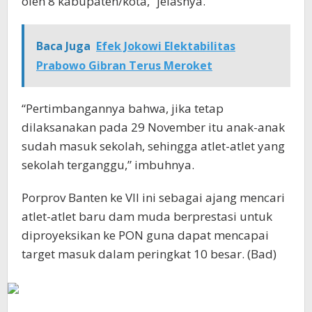
oleh 8 kabupaten/kota,” jelasnya.
Baca Juga
Efek Jokowi Elektabilitas
Prabowo Gibran Terus Meroket
“Pertimbangannya bahwa, jika tetap
dilaksanakan pada 29 November itu anak-anak
sudah masuk sekolah, sehingga atlet-atlet yang
sekolah terganggu,” imbuhnya.
Porprov Banten ke VII ini sebagai ajang mencari
atlet-atlet baru dam muda berprestasi untuk
diproyeksikan ke PON guna dapat mencapai
target masuk dalam peringkat 10 besar. (Bad)