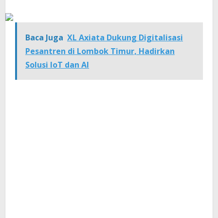
Baca Juga
XL Axiata Dukung Digitalisasi
Pesantren di Lombok Timur, Hadirkan
Solusi IoT dan AI