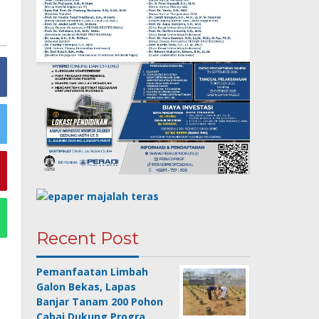
Recent Post
Pemanfaatan Limbah
Galon Bekas, Lapas
Banjar Tanam 200 Pohon
Cabai Dukung Progra…