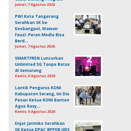
Jumat, 7 Agustus 2026
PWI Kota Tangerang
Serahkan SK ke
Kesbangpol, Wawan
Fauzi: Peran Media Bisa
Berd…
Jumat, 7 Agustus 2026
SMARTFREN Luncurkan
Unlimited 5G Tanpa Batas
di Semarang
Kamis, 6 Agustus 2026
Lantik Pengurus KONI
Kabupaten Serang, Ini Dia
Pesan Ketua KONI Banten
Agus Rasy…
Kamis, 6 Agustus 2026
Enjat Jatmiko Serahkan
SK Ketua DPAC BPPKB HDS