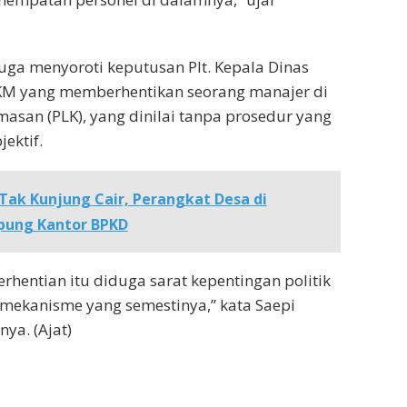
juga menyoroti keputusan Plt. Kepala Dinas
M yang memberhentikan seorang manajer di
asan (PLK), yang dinilai tanpa prosedur yang
ektif.
 Tak Kunjung Cair, Perangkat Desa di
pung Kantor BPKD
hentian itu diduga sarat kepentingan politik
 mekanisme yang semestinya,” kata Saepi
ya. (Ajat)