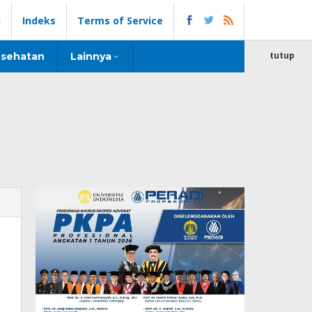
i
Indeks
Terms of Service
tutup
sehatan
Lainnya