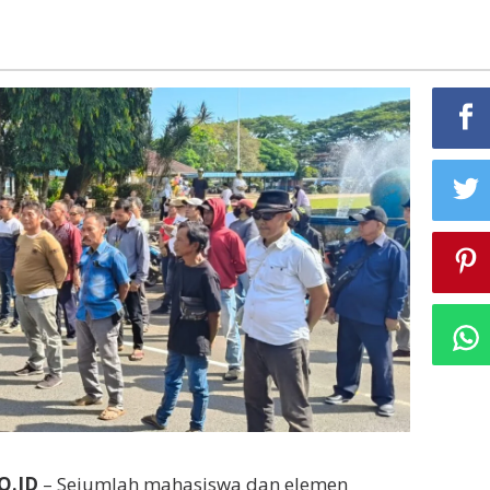
O.ID
– Sejumlah mahasiswa dan elemen