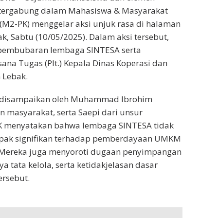
tergabung dalam Mahasiswa & Masyarakat
(M2-PK) menggelar aksi unjuk rasa di halaman
k, Sabtu (10/05/2025). Dalam aksi tersebut,
pembubaran lembaga SINTESA serta
ana Tugas (Plt.) Kepala Dinas Koperasi dan
Lebak.
g disampaikan oleh Muhammad Ibrohim
n masyarakat, serta Saepi dari unsur
 menyatakan bahwa lembaga SINTESA tidak
ak signifikan terhadap pemberdayaan UMKM
. Mereka juga menyoroti dugaan penyimpangan
 tata kelola, serta ketidakjelasan dasar
rsebut.