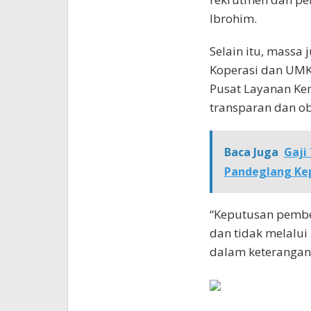
Ibrohim.
Selain itu, massa 
Koperasi dan UMK
Pusat Layanan Kem
transparan dan obj
Baca Juga
Gaji
Pandeglang Ke
“Keputusan pember
dan tidak melalui
dalam keterangann