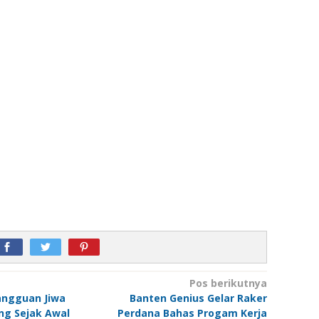
Pos berikutnya
angguan Jiwa
Banten Genius Gelar Raker
ng Sejak Awal
Perdana Bahas Progam Kerja