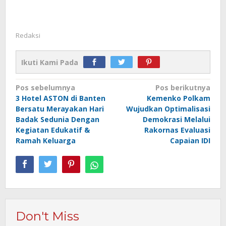
Redaksi
Ikuti Kami Pada
Navigasi
Pos sebelumnya
Pos berikutnya
3 Hotel ASTON di Banten
Kemenko Polkam
pos
Bersatu Merayakan Hari
Wujudkan Optimalisasi
Badak Sedunia Dengan
Demokrasi Melalui
Kegiatan Edukatif &
Rakornas Evaluasi
Ramah Keluarga
Capaian IDI
Don't Miss