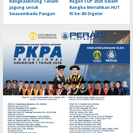
Rangkasbitung Tanam
Regen CUP 2025 Dalam
Jagung untuk
Rangka Meriahkan HUT
Swasembada Pangan
RI ke-80 Digelar