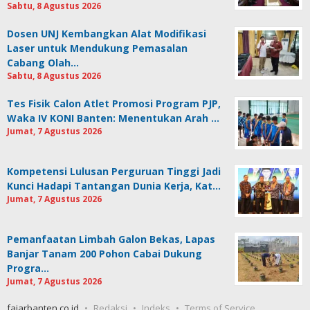
Sabtu, 8 Agustus 2026
Dosen UNJ Kembangkan Alat Modifikasi
Laser untuk Mendukung Pemasalan
Cabang Olah…
Sabtu, 8 Agustus 2026
Tes Fisik Calon Atlet Promosi Program PJP,
Waka IV KONI Banten: Menentukan Arah …
Jumat, 7 Agustus 2026
Kompetensi Lulusan Perguruan Tinggi Jadi
Kunci Hadapi Tantangan Dunia Kerja, Kat…
Jumat, 7 Agustus 2026
Pemanfaatan Limbah Galon Bekas, Lapas
Banjar Tanam 200 Pohon Cabai Dukung
Progra…
Jumat, 7 Agustus 2026
fajarbanten.co.id
Redaksi
Indeks
Terms of Service