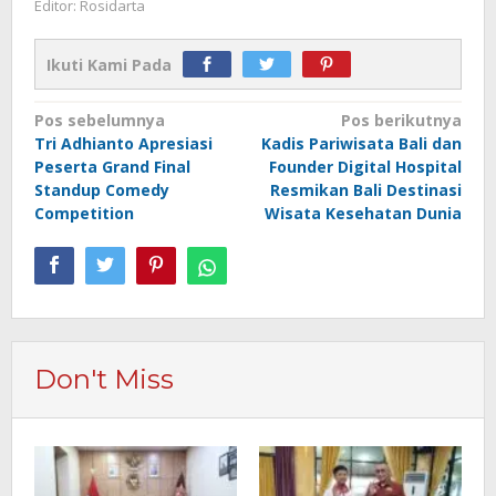
Editor: Rosidarta
Ikuti Kami Pada
Navigasi
Pos sebelumnya
Pos berikutnya
Tri Adhianto Apresiasi
Kadis Pariwisata Bali dan
pos
Peserta Grand Final
Founder Digital Hospital
Standup Comedy
Resmikan Bali Destinasi
Competition
Wisata Kesehatan Dunia
Don't Miss