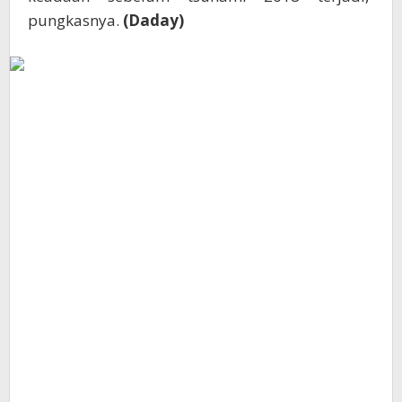
pungkasnya.
(Daday)