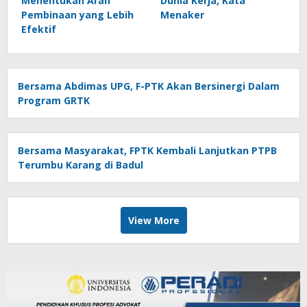
Menentukan Arah
Dunia Kerja, Kata
Pembinaan yang Lebih
Menaker
Efektif
Bersama Abdimas UPG, F-PTK Akan Bersinergi Dalam
Program GRTK
Bersama Masyarakat, FPTK Kembali Lanjutkan PTPB
Terumbu Karang di Badul
View More