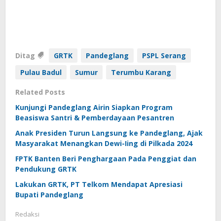
Ditag
GRTK
Pandeglang
PSPL Serang
Pulau Badul
Sumur
Terumbu Karang
Related Posts
Kunjungi Pandeglang Airin Siapkan Program
Beasiswa Santri & Pemberdayaan Pesantren
Anak Presiden Turun Langsung ke Pandeglang, Ajak
Masyarakat Menangkan Dewi-Iing di Pilkada 2024
FPTK Banten Beri Penghargaan Pada Penggiat dan
Pendukung GRTK
Lakukan GRTK, PT Telkom Mendapat Apresiasi
Bupati Pandeglang
Redaksi