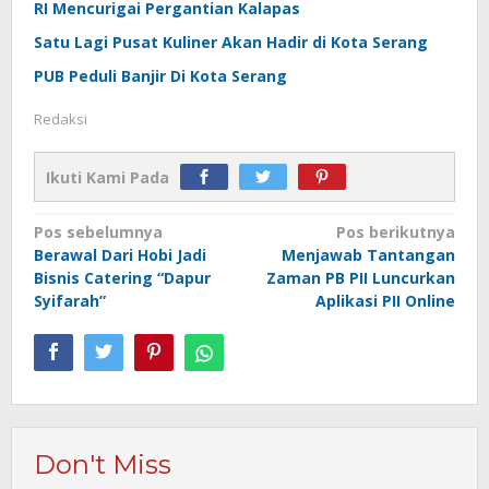
RI Mencurigai Pergantian Kalapas
Satu Lagi Pusat Kuliner Akan Hadir di Kota Serang
PUB Peduli Banjir Di Kota Serang
Redaksi
Ikuti Kami Pada
Navigasi
Pos sebelumnya
Pos berikutnya
Berawal Dari Hobi Jadi
Menjawab Tantangan
pos
Bisnis Catering “Dapur
Zaman PB PII Luncurkan
Syifarah”
Aplikasi PII Online
Don't Miss