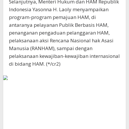
Selanjutnya, Menteri Hukum dan HAM Republik
Indonesia Yasonna H. Laoly menyampaikan
program-program pemajuan HAM, di
antaranya pelayanan Publik Berbasis HAM,
penanganan pengaduan pelanggaran HAM,
pelaksanaan aksi Rencana Nasional hak Asasi
Manusia (RANHAM), sampai dengan
pelaksanaan kewajiban-kewajiban internasional
di bidang HAM. (*/cr2)