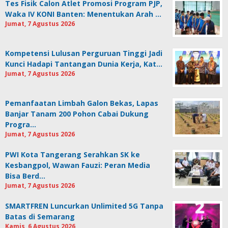
Tes Fisik Calon Atlet Promosi Program PJP,
Waka IV KONI Banten: Menentukan Arah …
Jumat, 7 Agustus 2026
Kompetensi Lulusan Perguruan Tinggi Jadi
Kunci Hadapi Tantangan Dunia Kerja, Kat…
Jumat, 7 Agustus 2026
Pemanfaatan Limbah Galon Bekas, Lapas
Banjar Tanam 200 Pohon Cabai Dukung
Progra…
Jumat, 7 Agustus 2026
PWI Kota Tangerang Serahkan SK ke
Kesbangpol, Wawan Fauzi: Peran Media
Bisa Berd…
Jumat, 7 Agustus 2026
SMARTFREN Luncurkan Unlimited 5G Tanpa
Batas di Semarang
Kamis, 6 Agustus 2026