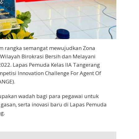
am rangka semangat mewujudkan Zona
 Wilayah Birokrasi Bersih dan Melayani
2022. Lapas Pemuda Kelas IIA Tangerang
etisi Innovation Challenge For Agent Of
ANGE).
rupakan wadah bagi para pegawai untuk
agasan, serta inovasi baru di Lapas Pemuda
g.