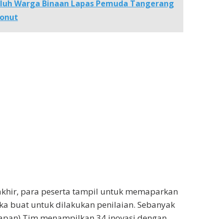
luh Warga Binaan Lapas Pemuda Tangerang
Donut
khir, para peserta tampil untuk memaparkan
ka buat untuk dilakukan penilaian. Sebanyak
lapan) Tim menampilkan 34 inovasi dengan