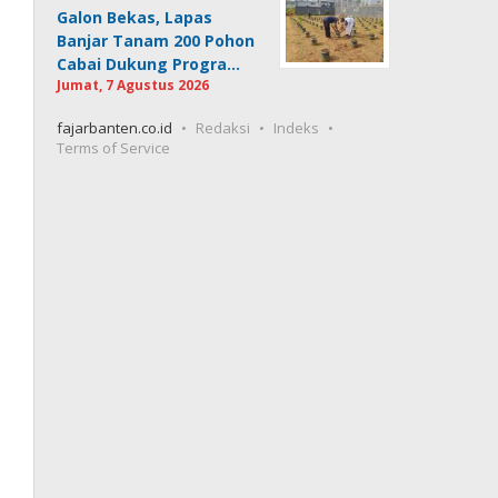
Galon Bekas, Lapas
Banjar Tanam 200 Pohon
Cabai Dukung Progra…
Jumat, 7 Agustus 2026
fajarbanten.co.id
Redaksi
Indeks
Terms of Service