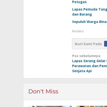
Petugas
Lapas Pemuda Tang
dan Barang
Sepuluh Warga Bina
Redaksi
Ikuti Kami Pada
Navigasi
Pos sebelumnya
Lapas Serang Gelar
pos
Perawatan dan Pem
Senjata Api
Don't Miss