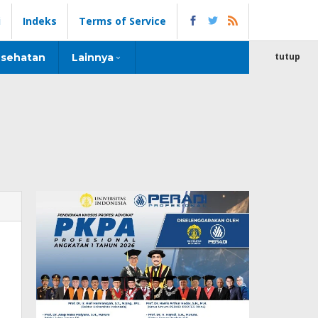
i
Indeks
Terms of Service
tutup
sehatan
Lainnya