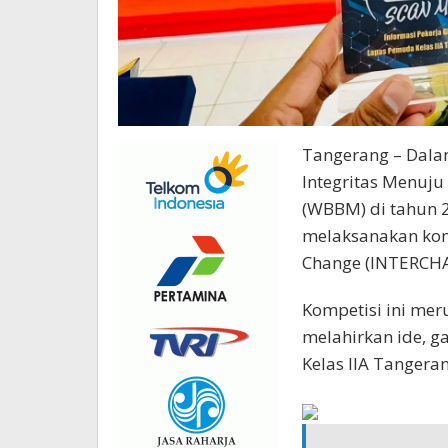
Tangerang – Dal
Integritas Menuju
(WBBM) di tahun 
melaksanakan komp
Change (INTERCH
Kompetisi ini me
melahirkan ide, g
Kelas IIA Tangeran