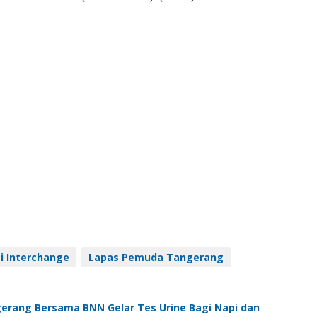
i Interchange
Lapas Pemuda Tangerang
rang Bersama BNN Gelar Tes Urine Bagi Napi dan