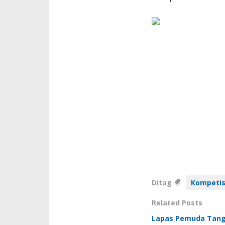
Ditag
Kompetis
Related Posts
Lapas Pemuda Tange