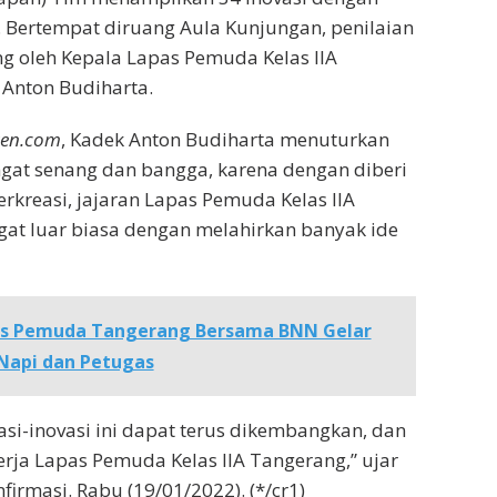
. Bertempat diruang Aula Kunjungan, penilaian
ng oleh Kepala Lapas Pemuda Kelas IIA
Anton Budiharta.
ten.com
, Kadek Anton Budiharta menuturkan
gat senang dan bangga, karena dengan diberi
erkreasi, jajaran Lapas Pemuda Kelas IIA
gat luar biasa dengan melahirkan banyak ide
s Pemuda Tangerang Bersama BNN Gelar
 Napi dan Petugas
si-inovasi ini dapat terus dikembangkan, dan
rja Lapas Pemuda Kelas IIA Tangerang,” ujar
firmasi. Rabu (19/01/2022). (*/cr1)