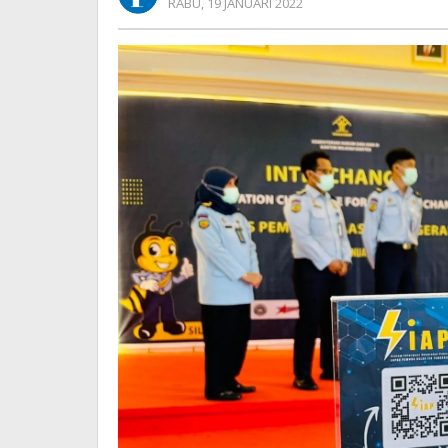
OLEH
RABU, 19 JANUARI 2022
REDAKSI