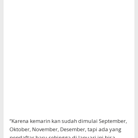
“Karena kemarin kan sudah dimulai September,
Oktober, November, Desember, tapi ada yang
pendaftar baru sehingga di Januari ini bisa