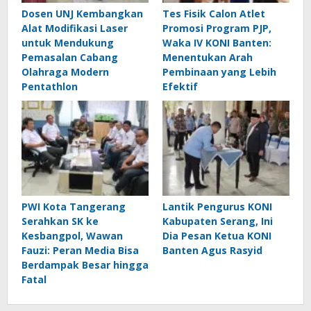
Dosen UNJ Kembangkan
Tes Fisik Calon Atlet
Alat Modifikasi Laser
Promosi Program PJP,
untuk Mendukung
Waka IV KONI Banten:
Pemasalan Cabang
Menentukan Arah
Olahraga Modern
Pembinaan yang Lebih
Pentathlon
Efektif
PWI Kota Tangerang
Lantik Pengurus KONI
Serahkan SK ke
Kabupaten Serang, Ini
Kesbangpol, Wawan
Dia Pesan Ketua KONI
Fauzi: Peran Media Bisa
Banten Agus Rasyid
Berdampak Besar hingga
Fatal