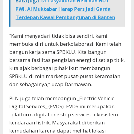
Baca Juga
Di Tasyakuran HPN dan HUT
PWI, Al Muktabar Harap Pers Jadi Garda
Terdepan Kawal Pembangunan di Banten
“Kami menyadari tidak bisa sendiri, kami
membuka diri untuk berkolaborasi. Kami telah
bangun kerja sama SPBKLU. Kita bangun
bersama fasilitas pengisian energi di setiap titik.
Kita ajak berbagai pihak ikut membangun
SPBKLU di minimarket pusat-pusat keramaian
dan sebagainya,” ucap Darmawan.
PLN juga telah membangun _Electric Vehicle
Digital Services_ (EVDS). EVDS ini merupakan
_platform digital one stop services_ ekosistem
kendaraan listrik. Masyarakat diberikan
kemudahan karena dapat melihat lokasi