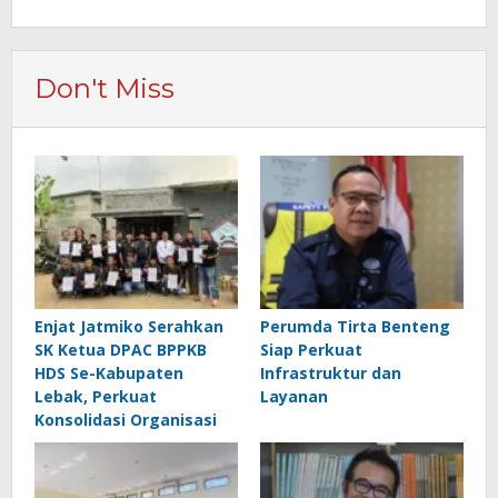
Don't Miss
Enjat Jatmiko Serahkan
Perumda Tirta Benteng
SK Ketua DPAC BPPKB
Siap Perkuat
HDS Se-Kabupaten
Infrastruktur dan
Lebak, Perkuat
Layanan
Konsolidasi Organisasi