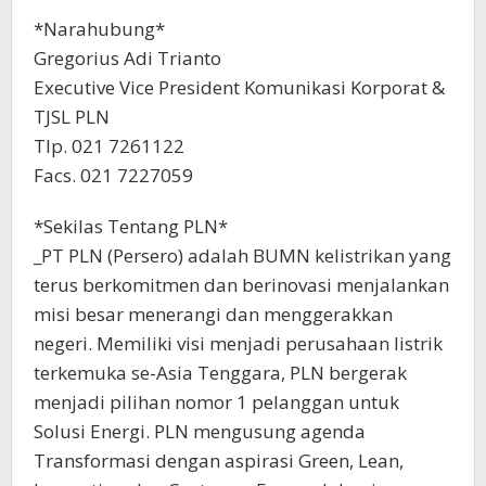
*Narahubung*
Gregorius Adi Trianto
Executive Vice President Komunikasi Korporat &
TJSL PLN
Tlp. 021 7261122
Facs. 021 7227059
*Sekilas Tentang PLN*
_PT PLN (Persero) adalah BUMN kelistrikan yang
terus berkomitmen dan berinovasi menjalankan
misi besar menerangi dan menggerakkan
negeri. Memiliki visi menjadi perusahaan listrik
terkemuka se-Asia Tenggara, PLN bergerak
menjadi pilihan nomor 1 pelanggan untuk
Solusi Energi. PLN mengusung agenda
Transformasi dengan aspirasi Green, Lean,