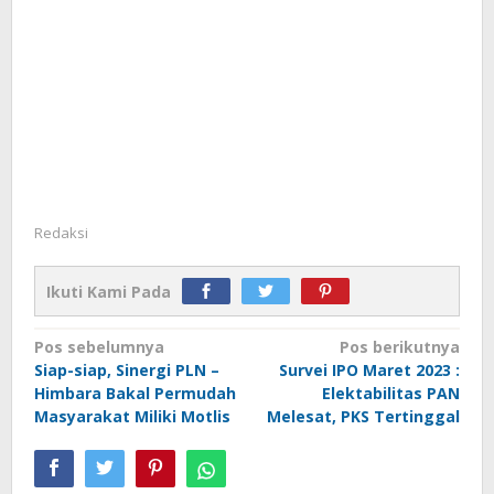
Redaksi
Ikuti Kami Pada
Navigasi
Pos sebelumnya
Pos berikutnya
Siap-siap, Sinergi PLN –
Survei IPO Maret 2023 :
pos
Himbara Bakal Permudah
Elektabilitas PAN
Masyarakat Miliki Motlis
Melesat, PKS Tertinggal