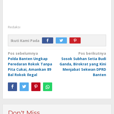
Redaksi
Ikuti Kami Pada
Navigasi
Pos sebelumnya
Pos berikutnya
Polda Banten Ungkap
Sosok Subhan Setia Budi
pos
Peredaran Rokok Tanpa
Ganda, Birokrat yang Kini
Pita Cukai, Amankan 89
Menjabat Sekwan DPRD
Bal Rokok Ilegal
Banten
Don't Miss