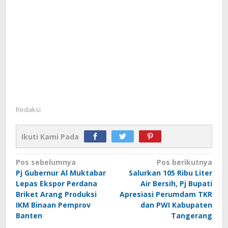
Redaksi
Ikuti Kami Pada
Navigasi
Pos sebelumnya
Pos berikutnya
Pj Gubernur Al Muktabar
Salurkan 105 Ribu Liter
pos
Lepas Ekspor Perdana
Air Bersih, Pj Bupati
Briket Arang Produksi
Apresiasi Perumdam TKR
IKM Binaan Pemprov
dan PWI Kabupaten
Banten
Tangerang