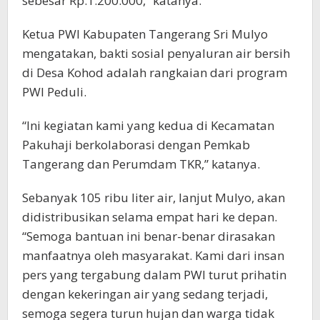
sebesar Rp.1.200.000,” katanya.
Ketua PWI Kabupaten Tangerang Sri Mulyo
mengatakan, bakti sosial penyaluran air bersih
di Desa Kohod adalah rangkaian dari program
PWI Peduli.
“Ini kegiatan kami yang kedua di Kecamatan
Pakuhaji berkolaborasi dengan Pemkab
Tangerang dan Perumdam TKR,” katanya.
Sebanyak 105 ribu liter air, lanjut Mulyo, akan
didistribusikan selama empat hari ke depan.
“Semoga bantuan ini benar-benar dirasakan
manfaatnya oleh masyarakat. Kami dari insan
pers yang tergabung dalam PWI turut prihatin
dengan kekeringan air yang sedang terjadi,
semoga segera turun hujan dan warga tidak