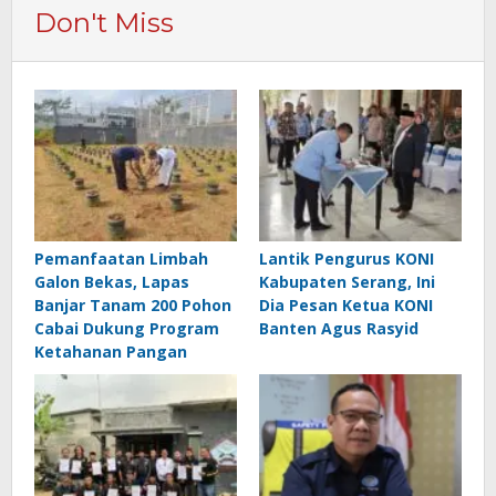
Don't Miss
Pemanfaatan Limbah
Lantik Pengurus KONI
Galon Bekas, Lapas
Kabupaten Serang, Ini
Banjar Tanam 200 Pohon
Dia Pesan Ketua KONI
Cabai Dukung Program
Banten Agus Rasyid
Ketahanan Pangan