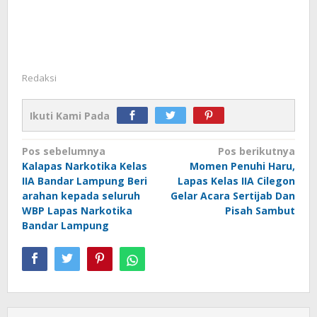
Redaksi
Ikuti Kami Pada
Navigasi
Pos sebelumnya
Pos berikutnya
Kalapas Narkotika Kelas
Momen Penuhi Haru,
pos
IIA Bandar Lampung Beri
Lapas Kelas IIA Cilegon
arahan kepada seluruh
Gelar Acara Sertijab Dan
WBP Lapas Narkotika
Pisah Sambut
Bandar Lampung