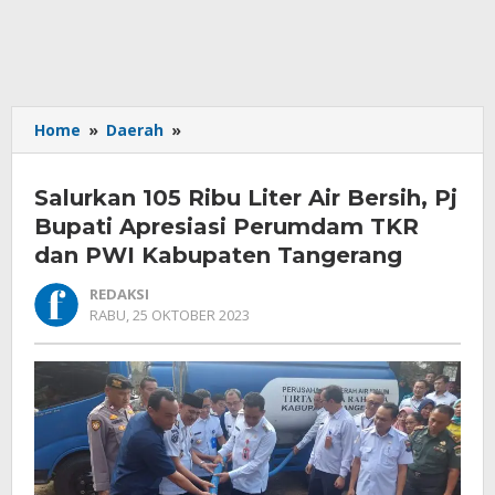
Salurkan
Home
»
Daerah
»
105
Ribu
Salurkan 105 Ribu Liter Air Bersih, Pj
Liter
Air
Bupati Apresiasi Perumdam TKR
Bersih,
dan PWI Kabupaten Tangerang
Pj
Bupati
REDAKSI
Apresiasi
OLEH
RABU, 25 OKTOBER 2023
REDAKSI
Perumdam
TKR
dan
PWI
Kabupaten
Tangerang