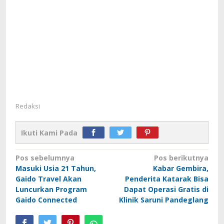
Redaksi
Ikuti Kami Pada
Navigasi
Pos sebelumnya
Pos berikutnya
Masuki Usia 21 Tahun,
Kabar Gembira,
pos
Gaido Travel Akan
Penderita Katarak Bisa
Luncurkan Program
Dapat Operasi Gratis di
Gaido Connected
Klinik Saruni Pandeglang