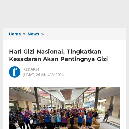
Hari
Home
»
News
»
Gizi
Nasional,
Hari Gizi Nasional, Tingkatkan
Tingkatkan
Kesadaran
Kesadaran Akan Pentingnya Gizi
Akan
REDAKSI
Pentingnya
OLEH
JUMAT, 26 JANUARI 2024
Gizi
REDAKSI