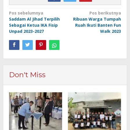
Navigasi
Pos sebelumnya
Pos berikutnya
Saddam Al Jihad Terpilih
Ribuan Warga Tumpah
pos
Sebagai Ketua IKA Fisip
Ruah Ikuti Banten Fun
Unpad 2023-2027
Walk 2023
Don't Miss