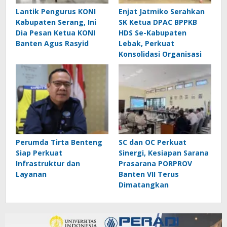
Lantik Pengurus KONI
Enjat Jatmiko Serahkan
Kabupaten Serang, Ini
SK Ketua DPAC BPPKB
Dia Pesan Ketua KONI
HDS Se-Kabupaten
Banten Agus Rasyid
Lebak, Perkuat
Konsolidasi Organisasi
Perumda Tirta Benteng
SC dan OC Perkuat
Siap Perkuat
Sinergi, Kesiapan Sarana
Infrastruktur dan
Prasarana PORPROV
Layanan
Banten VII Terus
Dimatangkan