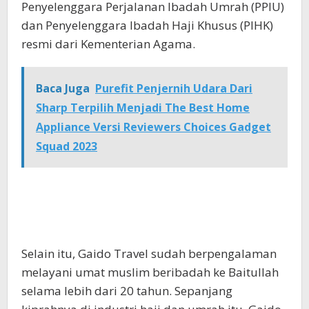
Penyelenggara Perjalanan Ibadah Umrah (PPIU)
dan Penyelenggara Ibadah Haji Khusus (PIHK)
resmi dari Kementerian Agama.
Baca Juga
Purefit Penjernih Udara Dari
Sharp Terpilih Menjadi The Best Home
Appliance Versi Reviewers Choices Gadget
Squad 2023
Selain itu, Gaido Travel sudah berpengalaman
melayani umat muslim beribadah ke Baitullah
selama lebih dari 20 tahun. Sepanjang