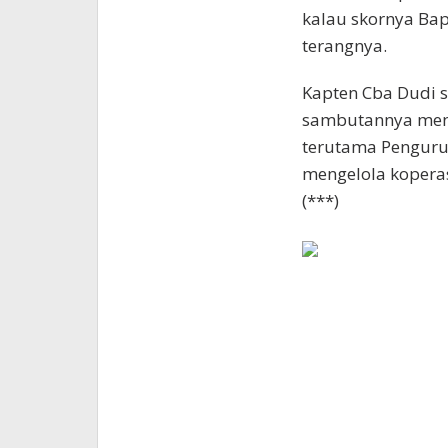
kalau skornya Bap
terangnya.
Kapten Cba Dudi s
sambutannya meny
terutama Penguru
mengelola koperas
(***)