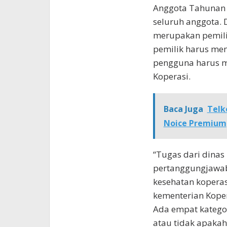
Anggota Tahunan 
seluruh anggota. 
merupakan pemili
pemilik harus me
pengguna harus 
Koperasi.
Baca Juga
Telk
Noice Premium
“Tugas dari dinas
pertanggungjawab
kesehatan kopera
kementerian Koper
Ada empat katego
atau tidak apakah