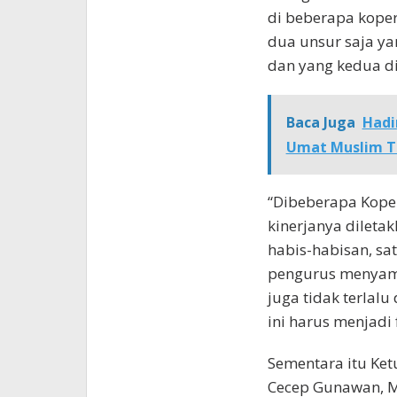
di beberapa kopera
dua unsur saja ya
dan yang kedua di
Baca Juga
Hadir
Umat Muslim Te
“Dibeberapa Koper
kinerjanya diletak
habis-habisan, sa
pengurus menyam
juga tidak terlalu
ini harus menjadi
Sementara itu Ke
Cecep Gunawan, 