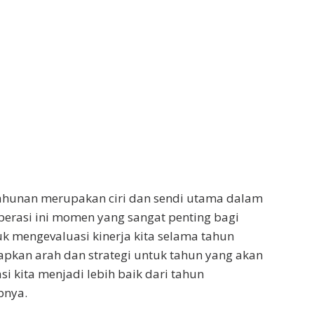
ahunan merupakan ciri dan sendi utama dalam
erasi ini momen yang sangat penting bagi
tuk mengevaluasi kinerja kita selama tahun
apkan arah dan strategi untuk tahun yang akan
i kita menjadi lebih baik dari tahun
pnya.