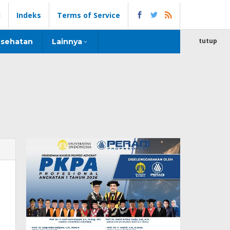
i
Indeks
Terms of Service
tutup
sehatan
Lainnya