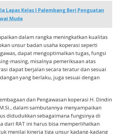
la Lapas Kelas I Palembang Beri Penguatan
awai Muda
mpaikan dalam rangka meningkatkan kualitas
pkan unsur badan usaha koperasi seperti
gawas, dapat mengoptimalkan tugas, fungsi
ing-masing, misalnya pemeriksaan atas
asi dapat berjalan secara teratur dan sesuai
dangan yang berlaku, juga sesuai dengan
lembagaan dan Pengawasan koperasi H. Dindin
.,M.Si., dalam sambutannya menyampaikan
rus didudukkan sebagaimana fungsinya di
 dari RAT ini harus bisa memperlihatkan
uk menilai kinerja tiga unsur kadang-kadang