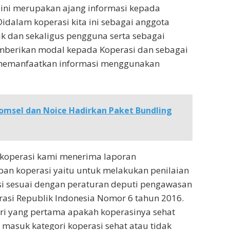
ini merupakan ajang informasi kepada
Didalam koperasi kita ini sebagai anggota
k dan sekaligus pengguna serta sebagai
mberikan modal kepada Koperasi dan sebagai
memanfaatkan informasi menggunakan
omsel dan Noice Hadirkan Paket Bundling
 koperasi kami menerima laporan
an koperasi yaitu untuk melakukan penilaian
si sesuai dengan peraturan deputi pengawasan
asi Republik Indonesia Nomor 6 tahun 2016.
ri yang pertama apakah koperasinya sehat
 masuk kategori koperasi sehat atau tidak