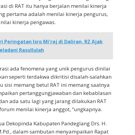
si di RAT itu hanya berjalan menilai kinerja
ng pertama adalah menilai kinerja pengurus,
nilai kinerja pengawas.
i Peringatan Isro Mi'raj di Daliran, RZ Ajak
ladani Rasullulah
asi ada fenomena yang unik pengurus dinilai
kan seperti terdakwa dikritisi disalah-salahkan
tu sisi memang betul RAT ini memang saatnya
paikan pertanggungjawaban dan kebablasan
 dan ada satu lagi yang jarang dilakukan RAT
 forum menilai kinerja anggot, “ungkapnya.
tua Dekopinda Kabupaten Pandeglang Drs. H.
M.Pd., dalam sambutan menyampaikan Rapat