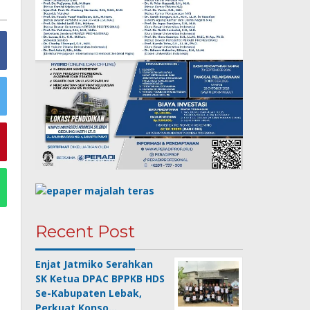
Recent Post
Enjat Jatmiko Serahkan
SK Ketua DPAC BPPKB HDS
Se-Kabupaten Lebak,
Perkuat Konso…