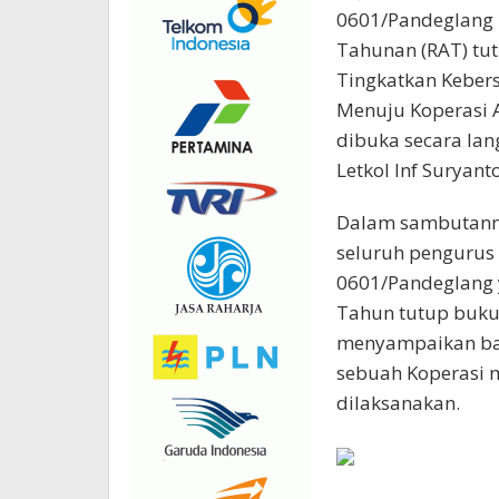
0601/Pandeglang 
Tahunan (RAT) tut
Tingkatkan Kebers
Menuju Koperasi A
dibuka secara la
Letkol Inf Suryanto
Dalam sambutann
seluruh pengurus 
0601/Pandeglang 
Tahun tutup buku 
menyampaikan bah
sebuah Koperasi 
dilaksanakan.