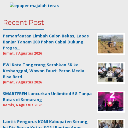
Recent Post
Pemanfaatan Limbah Galon Bekas, Lapas
Banjar Tanam 200 Pohon Cabai Dukung
Progra…
Jumat, 7 Agustus 2026
PWI Kota Tangerang Serahkan SK ke
Kesbangpol, Wawan Fauzi: Peran Media
Bisa Berd…
Jumat, 7 Agustus 2026
SMARTFREN Luncurkan Unlimited 5G Tanpa
Batas di Semarang
Kamis, 6 Agustus 2026
Lantik Pengurus KONI Kabupaten Serang,
Ini Dia Pesan Ketua KONI Banten Agus