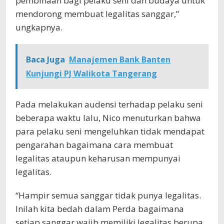
pembinaan bagi pelaku seni dan budaya untuk
mendorong membuat legalitas sanggar,”
ungkapnya.
Baca Juga
Manajemen Bank Banten
Kunjungi PJ Walikota Tangerang
Pada melakukan audensi terhadap pelaku seni
beberapa waktu lalu, Nico menuturkan bahwa
para pelaku seni mengeluhkan tidak mendapat
pengarahan bagaimana cara membuat
legalitas ataupun keharusan mempunyai
legalitas.
“Hampir semua sanggar tidak punya legalitas.
Inilah kita bedah dalam Perda bagaimana
setiap sanggar wajib memiliki legalitas berupa