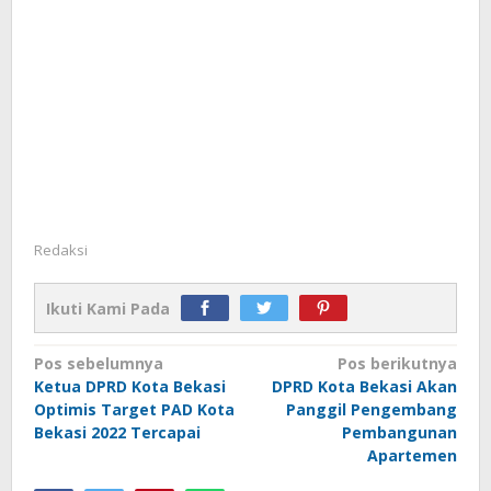
Redaksi
Ikuti Kami Pada
Navigasi
Pos sebelumnya
Pos berikutnya
Ketua DPRD Kota Bekasi
DPRD Kota Bekasi Akan
pos
Optimis Target PAD Kota
Panggil Pengembang
Bekasi 2022 Tercapai
Pembangunan
Apartemen