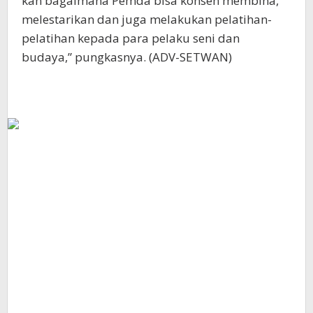
kan bagaimana Pemda bisa konsen membina,
melestarikan dan juga melakukan pelatihan-
pelatihan kepada para pelaku seni dan
budaya,” pungkasnya. (ADV-SETWAN)