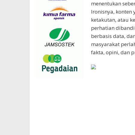
menentukan seber
Ironisnya, konten
ketakutan, atau 
perhatian dibandi
berbasis data, dan
masyarakat perl
fakta, opini, dan