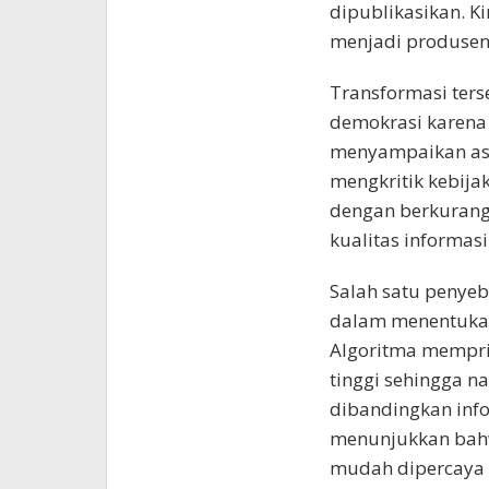
dipublikasikan. Ki
menjadi produsen 
Transformasi ter
demokrasi karena 
menyampaikan as
mengkritik kebija
dengan berkuran
kualitas informasi
Salah satu penyeb
dalam menentukan
Algoritma mempri
tinggi sehingga na
dibandingkan info
menunjukkan bahwa
mudah dipercaya k