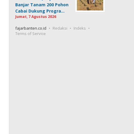
Banjar Tanam 200 Pohon
Cabai Dukung Progra…
Jumat, 7 Agustus 2026
fajarbanten.co.id
Redaksi
Indeks
Terms of Service