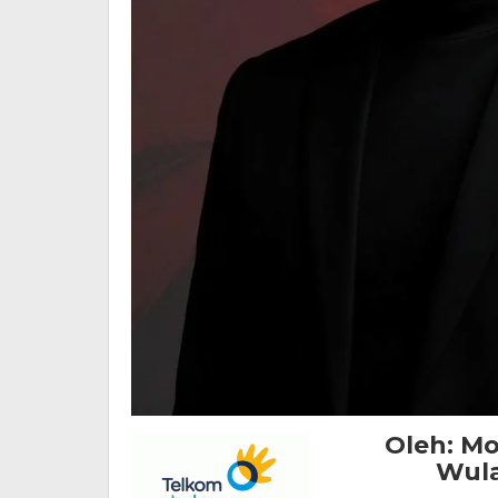
Oleh: Mo
Wula