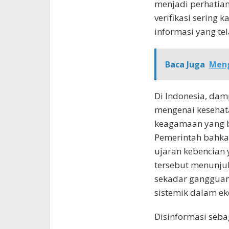
menjadi perhatian 
verifikasi sering 
informasi yang tel
Baca Juga
Meng
Di Indonesia, dam
mengenai kesehatan
keagamaan yang b
Pemerintah bahka
ujaran kebencian 
tersebut menunju
sekadar gangguan 
sistemik dalam ek
Disinformasi sebag