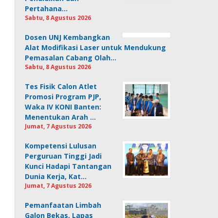
Pertahana…
Sabtu, 8 Agustus 2026
Dosen UNJ Kembangkan
Alat Modifikasi Laser untuk Mendukung
Pemasalan Cabang Olah…
Sabtu, 8 Agustus 2026
Tes Fisik Calon Atlet
Promosi Program PJP,
Waka IV KONI Banten:
Menentukan Arah …
Jumat, 7 Agustus 2026
Kompetensi Lulusan
Perguruan Tinggi Jadi
Kunci Hadapi Tantangan
Dunia Kerja, Kat…
Jumat, 7 Agustus 2026
Pemanfaatan Limbah
Galon Bekas, Lapas