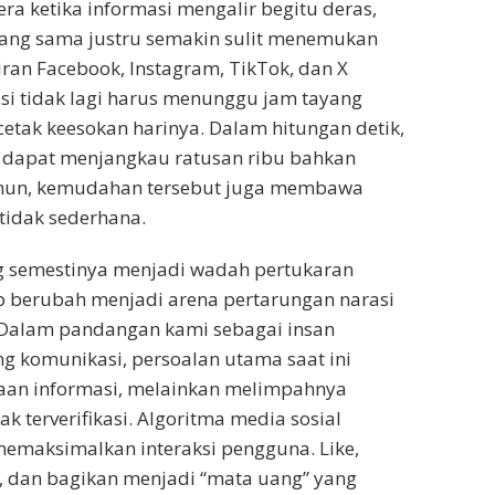
ra ketika informasi mengalir begitu deras,
yang sama justru semakin sulit menemukan
ran Facebook, Instagram, TikTok, dan X
i tidak lagi harus menunggu jam tayang
i cetak keesokan harinya. Dalam hitungan detik,
dapat menjangkau ratusan ribu bahkan
mun, kemudahan tersebut juga membawa
tidak sederhana.
g semestinya menjadi wadah pertukaran
p berubah menjadi arena pertarungan narasi
 Dalam pandangan kami sebagai insan
g komunikasi, persoalan utama saat ini
aan informasi, melainkan melimpahnya
ak terverifikasi. Algoritma media sosial
emaksimalkan interaksi pengguna. Like,
, dan bagikan menjadi “mata uang” yang