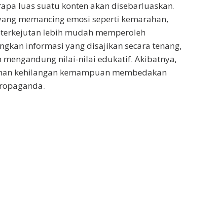
apa luas suatu konten akan disebarluaskan.
 yang memancing emosi seperti kemarahan,
keterkejutan lebih mudah memperoleh
ngkan informasi yang disajikan secara tenang,
 mengandung nilai-nilai edukatif. Akibatnya,
ahan kehilangan kemampuan membedakan
 propaganda.