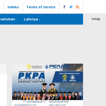
i
Indeks
Terms of Service
tutup
sehatan
Lainnya