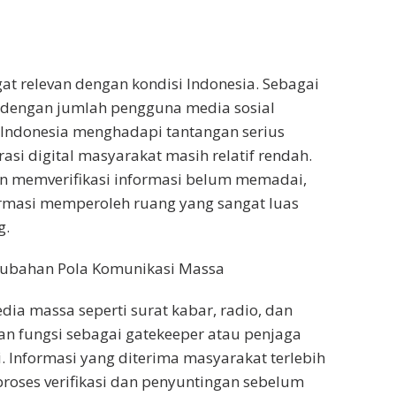
at relevan dengan kondisi Indonesia. Sebagai
a dengan jumlah pengguna media sosial
, Indonesia menghadapi tantangan serius
erasi digital masyarakat masih relatif rendah.
 memverifikasi informasi belum memadai,
ormasi memperoleh ruang yang sangat luas
g.
rubahan Pola Komunikasi Massa
edia massa seperti surat kabar, radio, dan
kan fungsi sebagai gatekeeper atau penjaga
. Informasi yang diterima masyarakat terlebih
roses verifikasi dan penyuntingan sebelum