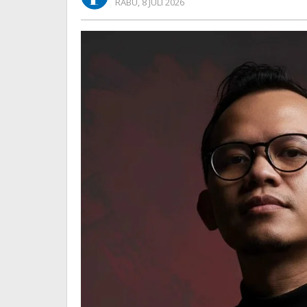
OLEH
RABU, 8 JULI 2026
Ruang
REDAKSI
Digital
Indonesia