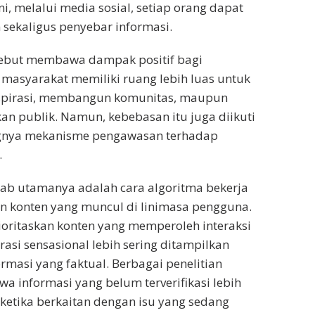
ni, melalui media sosial, setiap orang dapat
sekaligus penyebar informasi.
sebut membawa dampak positif bagi
masyarakat memiliki ruang lebih luas untuk
pirasi, membangun komunitas, maupun
kan publik. Namun, kebebasan itu juga diikuti
gnya mekanisme pengawasan terhadap
.
ab utamanya adalah cara algoritma bekerja
 konten yang muncul di linimasa pengguna.
oritaskan konten yang memperoleh interaksi
rasi sensasional lebih sering ditampilkan
rmasi yang faktual. Berbagai penelitian
 informasi yang belum terverifikasi lebih
etika berkaitan dengan isu yang sedang