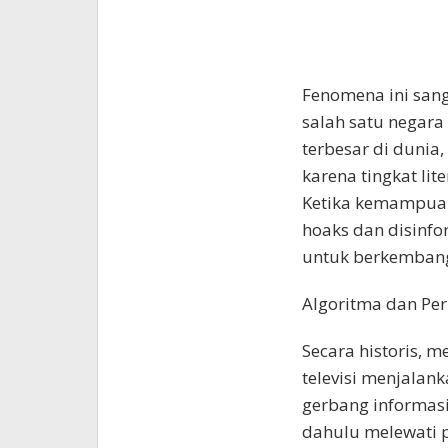
Fenomena ini sang
salah satu negar
terbesar di dunia
karena tingkat lit
Ketika kemampuan
hoaks dan disinf
untuk berkemban
Algoritma dan Pe
Secara historis, m
televisi menjalan
gerbang informasi
dahulu melewati p