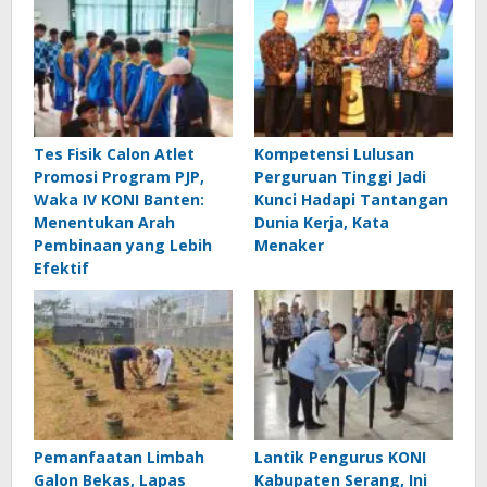
Tes Fisik Calon Atlet
Kompetensi Lulusan
Promosi Program PJP,
Perguruan Tinggi Jadi
Waka IV KONI Banten:
Kunci Hadapi Tantangan
Menentukan Arah
Dunia Kerja, Kata
Pembinaan yang Lebih
Menaker
Efektif
Pemanfaatan Limbah
Lantik Pengurus KONI
Galon Bekas, Lapas
Kabupaten Serang, Ini