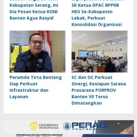
Kabupaten Serang, Ini
SK Ketua DPAC BPPKB
Dia Pesan Ketua KONI
HDS Se-Kabupaten
Banten Agus Rasyid
Lebak, Perkuat
Konsolidasi Organisasi
Perumda Tirta Benteng
SC dan OC Perkuat
Siap Perkuat
Sinergi, Kesiapan Sarana
Infrastruktur dan
Prasarana PORPROV
Layanan
Banten VII Terus
Dimatangkan