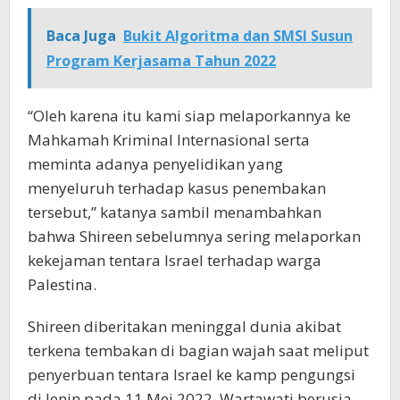
Baca Juga
Bukit Algoritma dan SMSI Susun
Program Kerjasama Tahun 2022
“Oleh karena itu kami siap melaporkannya ke
Mahkamah Kriminal Internasional serta
meminta adanya penyelidikan yang
menyeluruh terhadap kasus penembakan
tersebut,” katanya sambil menambahkan
bahwa Shireen sebelumnya sering melaporkan
kekejaman tentara Israel terhadap warga
Palestina.
Shireen diberitakan meninggal dunia akibat
terkena tembakan di bagian wajah saat meliput
penyerbuan tentara Israel ke kamp pengungsi
di Jenin pada 11 Mei 2022. Wartawati berusia