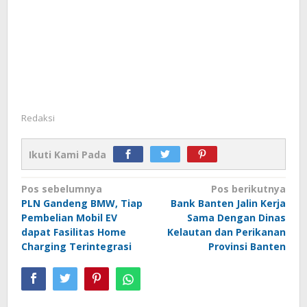
Redaksi
Ikuti Kami Pada
Navigasi
Pos sebelumnya
Pos berikutnya
PLN Gandeng BMW, Tiap
Bank Banten Jalin Kerja
pos
Pembelian Mobil EV
Sama Dengan Dinas
dapat Fasilitas Home
Kelautan dan Perikanan
Charging Terintegrasi
Provinsi Banten