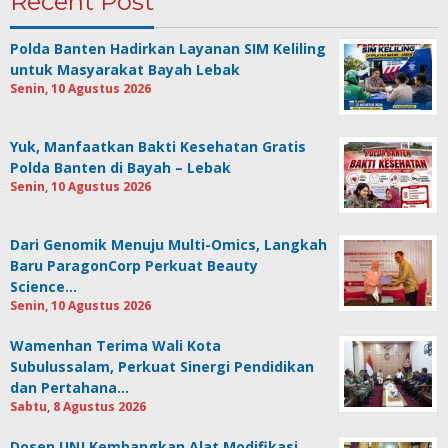
Recent Post
Polda Banten Hadirkan Layanan SIM Keliling
untuk Masyarakat Bayah Lebak
Senin, 10 Agustus 2026
Yuk, Manfaatkan Bakti Kesehatan Gratis
Polda Banten di Bayah – Lebak
Senin, 10 Agustus 2026
Dari Genomik Menuju Multi-Omics, Langkah
Baru ParagonCorp Perkuat Beauty
Science…
Senin, 10 Agustus 2026
Wamenhan Terima Wali Kota
Subulussalam, Perkuat Sinergi Pendidikan
dan Pertahana…
Sabtu, 8 Agustus 2026
Dosen UNJ Kembangkan Alat Modifikasi