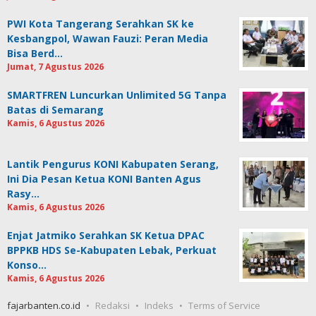
PWI Kota Tangerang Serahkan SK ke
Kesbangpol, Wawan Fauzi: Peran Media
Bisa Berd…
Jumat, 7 Agustus 2026
SMARTFREN Luncurkan Unlimited 5G Tanpa
Batas di Semarang
Kamis, 6 Agustus 2026
Lantik Pengurus KONI Kabupaten Serang,
Ini Dia Pesan Ketua KONI Banten Agus
Rasy…
Kamis, 6 Agustus 2026
Enjat Jatmiko Serahkan SK Ketua DPAC
BPPKB HDS Se-Kabupaten Lebak, Perkuat
Konso…
Kamis, 6 Agustus 2026
fajarbanten.co.id
Redaksi
Indeks
Terms of Service