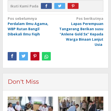
Ikuti Kami Pada
Navigasi
Pos sebelumnya
Pos berikutnya
Perdalam Ilmu Agama,
Lapas Perempuan
pos
WBP Rutan Bangil
Tangerang Berikan susu
Dibekali Ilmu Fiqih
“Anlene Gold 5x” Kepada
Warga Binaan Lanjut
Usia
Don't Miss