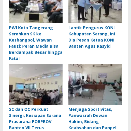
PWI Kota Tangerang
Lantik Pengurus KONI
Serahkan SK ke
Kabupaten Serang, Ini
Kesbangpol, Wawan
Dia Pesan Ketua KONI
Fauzi: Peran Media Bisa
Banten Agus Rasyid
Berdampak Besar hingga
Fatal
SC dan OC Perkuat
Menjaga Sportivitas,
Sinergi, Kesiapan Sarana
Panwasrah Dewan
Prasarana PORPROV
Hakim, Bidang
Banten VII Terus
Keabsahan dan Panpel