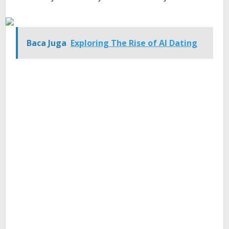
Baca Juga
Exploring The Rise of AI Dating