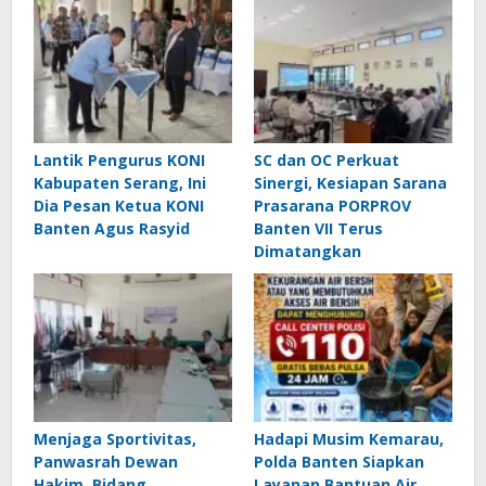
Lantik Pengurus KONI
SC dan OC Perkuat
Kabupaten Serang, Ini
Sinergi, Kesiapan Sarana
Dia Pesan Ketua KONI
Prasarana PORPROV
Banten Agus Rasyid
Banten VII Terus
Dimatangkan
Menjaga Sportivitas,
Hadapi Musim Kemarau,
Panwasrah Dewan
Polda Banten Siapkan
Hakim, Bidang
Layanan Bantuan Air