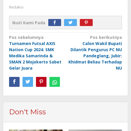
Redaksi
Ikuti Kami Pada
Navigasi
Pos sebelumnya
Pos berikutnya
Turnamen Futsal AXIS
Calon Wakil Bupati
pos
Nation Cup 2024: SMK
Dilantik Pengurus PC NU
Medika Samarinda &
Pandeglang, Jubir:
SMAN 2 Mojokerto Sabet
Khidmat Beliau Terhadap
Gelar Juara
NU
Don't Miss