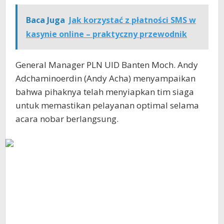
Baca Juga
Jak korzystać z płatności SMS w
kasynie online – praktyczny przewodnik
General Manager PLN UID Banten Moch. Andy
Adchaminoerdin (Andy Acha) menyampaikan
bahwa pihaknya telah menyiapkan tim siaga
untuk memastikan pelayanan optimal selama
acara nobar berlangsung.