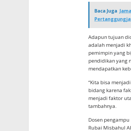
Baca Juga
Jama
Pertanggungjaw
Adapun tujuan di
adalah menjadi k
pemimpin yang bij
pendidikan yang 
mendapatkan keba
“Kita bisa menjad
bidang karena fak
menjadi faktor ut
tambahnya.
Dosen pengampu ma
Rubai Misbahul Al