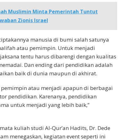
ah Muslimin Minta Pemerintah Tuntut
aban Zionis Israel
ciptakannya manusia di bumi salah satunya
halifah atau pemimpin. Untuk menjadi
aksana tentu harus dibarengi dengan kualitas
memadai. Dan ending dari pendidikan adalah
ikan baik di dunia maupun di akhirat.
i pemimpin atau menjadi apapun di berbagai
tor pendidikan. Karenanya, pendidikan
ama untuk menjadi yang lebih baik,”
ta kuliah studi Al-Qur’an Hadits, Dr. Dede
am menegaskan, kegiatan event seperti ini