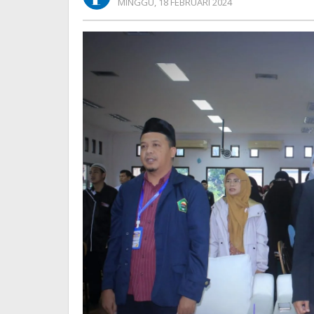
OLEH
MINGGU, 18 FEBRUARI 2024
Manusia
REDAKSI