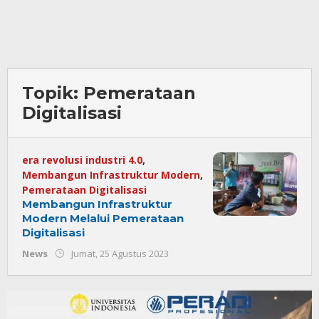
Topik:
Pemerataan
Digitalisasi
era revolusi industri 4.0
,
Membangun Infrastruktur Modern
,
Pemerataan Digitalisasi
Membangun Infrastruktur
Modern Melalui Pemerataan
Digitalisasi
oleh
News
Jumat, 25 Agustus 2023
Redaksi