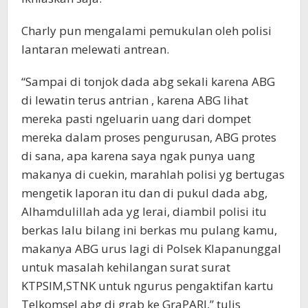
Charly pun mengalami pemukulan oleh polisi
lantaran melewati antrean.
“Sampai di tonjok dada abg sekali karena ABG
di lewatin terus antrian , karena ABG lihat
mereka pasti ngeluarin uang dari dompet
mereka dalam proses pengurusan, ABG protes
di sana, apa karena saya ngak punya uang
makanya di cuekin, marahlah polisi yg bertugas
mengetik laporan itu dan di pukul dada abg,
Alhamdulillah ada yg lerai, diambil polisi itu
berkas lalu bilang ini berkas mu pulang kamu,
makanya ABG urus lagi di Polsek Klapanunggal
untuk masalah kehilangan surat surat
KTPSIM,STNK untuk ngurus pengaktifan kartu
Telkomsel abg di grab ke GraPARI,” tulis