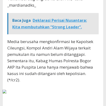
_mardianadks_
Baca Juga
Deklarasi Perisai Nusantara:
Kita membutuhkan “Strong Leader”.
Media berusaha mengkonfirmasi ke Kapolsek
Cileungsi, Kompol Andri Alam Wijaya terkait
pemukulan itu namun belum ditanggapi.
Sementara itu, Kabag Humas Polresta Bogor
AKP Ita Puspita Lena hanya menjawab bahwa
kasus ini sudah ditangani oleh kepolisian.
(*/cr2).