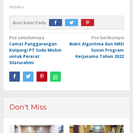
Redaksi
Ikuti Kami Pada
Navigasi
Pos sebelumnya
Pos berikutnya
Camat Panggarangan
Bukit Algoritma dan SMSI
pos
Kunjungi PT Suda Miskin
Susun Program
untuk Pererat
Kerjasama Tahun 2022
Silaturahmi
Don't Miss