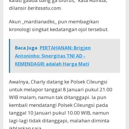
kalau gaada uang ga diurus,” kata Adinda,
dilansir
beritasatu.com.
Akun _mardianadks_ pun membagikan
kronologi singkat kedatangan ojol tersebut.
Baca Juga
PERTAHANAN: Brigjen
Antoninho: Sinergitas TNI AD -
KEMENDAGRI adalah Harga Mati
Awalnya, Charly datang ke Polsek Cileungsi
untuk melapor tanggal 8 Januari pukul 21.00
WIB malam, namun tak ditanggapi. Ia pun
kembali mendatangi Polsek Cileungsi pada
tanggal 10 Januari pukul 10.00 WIB, namun
lagi-lagi tidak ditanggapi, malahan diminta
ikhlaskan saja.