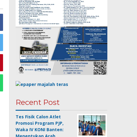
Recent Post
Tes Fisik Calon Atlet
Promosi Program PJP,
Waka IV KONI Banten:
Menentukan Arah …