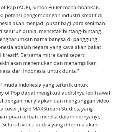
of Pop (AOP), Simon Fuller menambahkan,
ki potensi pengembangan industri kreatif di
nesia akan menjadi pusat bagi para seniman
i seluruh dunia, mencetak bintang-bintang
mengharumkan nama bangsa di panggung
donesia adalah negara yang kaya akan bakat
 kreatif. Bersama mitra kami seperti
yakin akan menemukan dan menampilkan
iasa dari Indonesia untuk dunia.”
if muda Indonesia yang tertarik untuk
 of Pop dapat mengikuti audisinya lebih awal
el dengan menyiapkan dan mengunggah video
rta cover jingle MAXStream Studios, yang
ampuan terbaik mereka dalam bernyanyi,
. Seluruh video audisi yang diterima akan