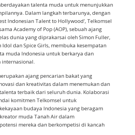
berdayakan talenta muda untuk menunjukkan
mpilannya. Dalam langkah terbarunya, dengan
est Indonesian Talent to Hollywood’, Telkomsel
rsama Academy of Pop (AOP), sebuah ajang
las dunia yang diprakarsai oleh Simon Fuller,
 Idol dan Spice Girls, membuka kesempatan
nta muda Indonesia untuk berkarya dan
 internasional.
erupakan ajang pencarian bakat yang
ovasi dan kreativitas dalam menemukan dan
enta terbaik dari seluruh dunia. Kolaborasi
andai komitmen Telkomsel untuk
kekayaan budaya Indonesia yang beragam
kreator muda Tanah Air dalam
tensi mereka dan berkompetisi di kancah