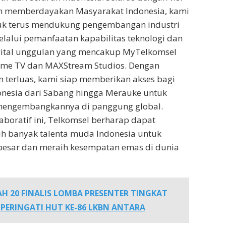
 memberdayakan Masyarakat Indonesia, kami
k terus mendukung pengembangan industri
melalui pemanfaatan kapabilitas teknologi dan
igital unggulan yang mencakup MyTelkomsel
ome TV dan MAXStream Studios. Dengan
 terluas, kami siap memberikan akses bagi
donesia dari Sabang hingga Merauke untuk
mengembangkannya di panggung global.
aboratif ini, Telkomsel berharap dapat
ih banyak talenta muda Indonesia untuk
besar dan meraih kesempatan emas di dunia
AH 20 FINALIS LOMBA PRESENTER TINGKAT
ERINGATI HUT KE-86 LKBN ANTARA