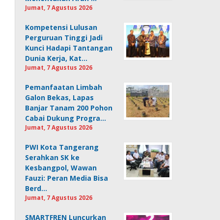
Jumat, 7 Agustus 2026
Kompetensi Lulusan
Perguruan Tinggi Jadi
Kunci Hadapi Tantangan
Dunia Kerja, Kat…
Jumat, 7 Agustus 2026
Pemanfaatan Limbah
Galon Bekas, Lapas
Banjar Tanam 200 Pohon
Cabai Dukung Progra…
Jumat, 7 Agustus 2026
PWI Kota Tangerang
Serahkan SK ke
Kesbangpol, Wawan
Fauzi: Peran Media Bisa
Berd…
Jumat, 7 Agustus 2026
SMARTFREN Luncurkan