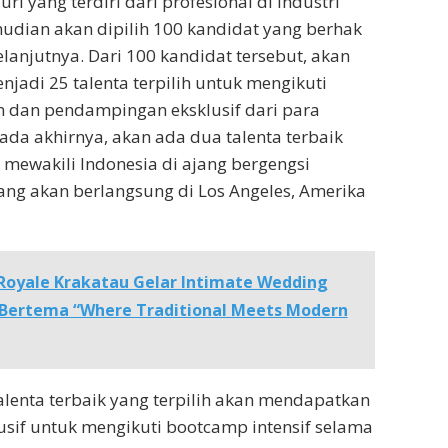
juri yang terdiri dari profesional di industri
udian akan dipilih 100 kandidat yang berhak
lanjutnya. Dari 100 kandidat tersebut, akan
njadi 25 talenta terpilih untuk mengikuti
n dan pendampingan eksklusif dari para
pada akhirnya, akan ada dua talenta terbaik
k mewakili Indonesia di ajang bergengsi
ng akan berlangsung di Los Angeles, Amerika
Royale Krakatau Gelar Intimate Wedding
Bertema “Where Traditional Meets Modern
alenta terbaik yang terpilih akan mendapatkan
sif untuk mengikuti bootcamp intensif selama