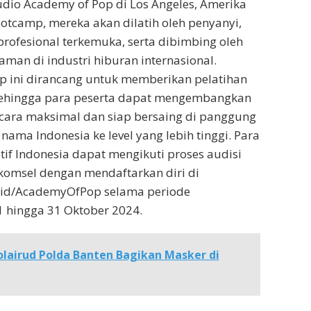
udio Academy of Pop di Los Angeles, Amerika
ootcamp, mereka akan dilatih oleh penyanyi,
profesional terkemuka, serta dibimbing oleh
man di industri hiburan internasional.
 ini dirancang untuk memberikan pelatihan
ehingga para peserta dapat mengembangkan
cara maksimal dan siap bersaing di panggung
ama Indonesia ke level yang lebih tinggi. Para
tif Indonesia dapat mengikuti proses audisi
komsel dengan mendaftarkan diri di
el.id/AcademyOfPop selama periode
1 hingga 31 Oktober 2024.
olairud Polda Banten Bagikan Masker di