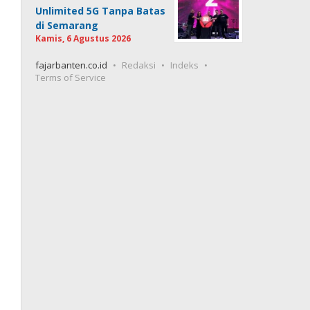
Unlimited 5G Tanpa Batas
di Semarang
Kamis, 6 Agustus 2026
fajarbanten.co.id
Redaksi
Indeks
Terms of Service