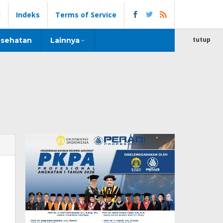
i
Indeks
Terms of Service
tutup
sehatan
Lainnya