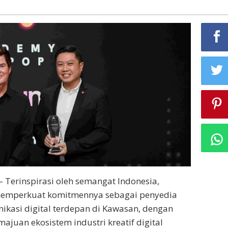
– Terinspirasi oleh semangat Indonesia,
memperkuat komitmennya sebagai penyedia
ikasi digital terdepan di Kawasan, dengan
juan ekosistem industri kreatif digital