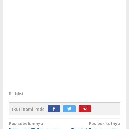
Redaksi
Ikuti Kami Pada
Navigasi
Pos sebelumnya
Pos berikutnya