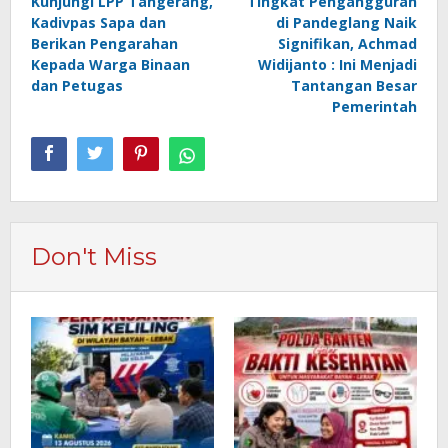
Kunjungi LPP Tangerang,
Tingkat Pengangguran
pos
Kadivpas Sapa dan
di Pandeglang Naik
Berikan Pengarahan
Signifikan, Achmad
Kepada Warga Binaan
Widijanto : Ini Menjadi
dan Petugas
Tantangan Besar
Pemerintah
Don't Miss