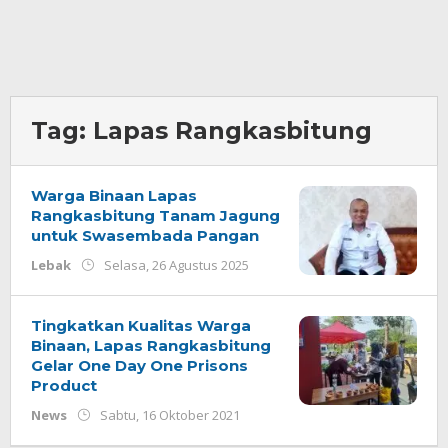
Tag:
Lapas Rangkasbitung
Warga Binaan Lapas
Rangkasbitung Tanam Jagung
untuk Swasembada Pangan
oleh
Lebak
Selasa, 26 Agustus 2025
Redaksi
Tingkatkan Kualitas Warga
Binaan, Lapas Rangkasbitung
Gelar One Day One Prisons
Product
oleh
News
Sabtu, 16 Oktober 2021
Redaksi