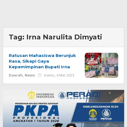
Tag:
Irna Narulita Dimyati
Ratusan Mahasiswa Berunjuk
Rasa, Sikapi Gaya
Kepemimpinan Bupati Irna
oleh
Daerah
,
News
Kamis, 4 Mei 2023
Redaksi