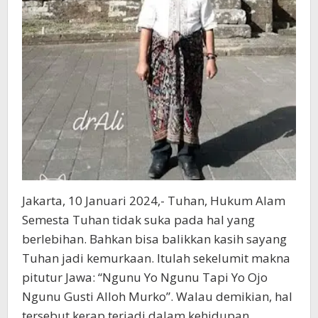
Mahsun
ATMO
Jakarta, 10 Januari 2024,- Tuhan, Hukum Alam
Semesta Tuhan tidak suka pada hal yang
berlebihan. Bahkan bisa balikkan kasih sayang
Tuhan jadi kemurkaan. Itulah sekelumit makna
pitutur Jawa: “Ngunu Yo Ngunu Tapi Yo Ojo
Ngunu Gusti Alloh Murko”. Walau demikian, hal
tersebut kerap terjadi dalam kehidupan.