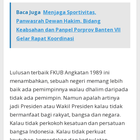
Baca Juga
Menjaga Sportivitas,
Panwasrah Dewan Hakim, Bidang
Keabsahan dan Panpel Porprov Banten VII
Gelar Rapat Koordinasi
Lulusan terbaik FKUB Angkatan 1989 ini
menambahkan, sebuah negeri memang lebih
baik ada pemimpinnya walau dhalim daripada
tidak ada pemimpin. Namun apalah artinya
jadi Presiden atau Wakil Presiden kalau tidak
bermanfaat bagi rakyat, bangsa dan negara.
Kalau tidak perkokoh kesatuan dan persatuan
bangsa Indonesia. Kalau tidak perkuat
keutuhan, kemerdekan dan kedaulatan