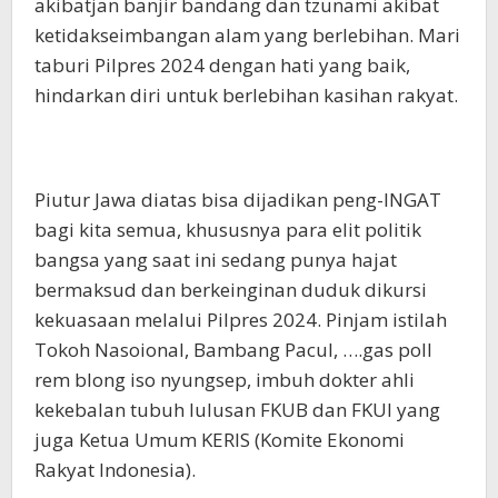
akibatjan banjir bandang dan tzunami akibat
ketidakseimbangan alam yang berlebihan. Mari
taburi Pilpres 2024 dengan hati yang baik,
hindarkan diri untuk berlebihan kasihan rakyat.
Piutur Jawa diatas bisa dijadikan peng-INGAT
bagi kita semua, khususnya para elit politik
bangsa yang saat ini sedang punya hajat
bermaksud dan berkeinginan duduk dikursi
kekuasaan melalui Pilpres 2024. Pinjam istilah
Tokoh Nasoional, Bambang Pacul, ….gas poll
rem blong iso nyungsep, imbuh dokter ahli
kekebalan tubuh lulusan FKUB dan FKUI yang
juga Ketua Umum KERIS (Komite Ekonomi
Rakyat Indonesia).