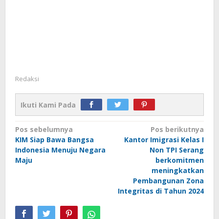
Redaksi
Ikuti Kami Pada
Navigasi
Pos sebelumnya
Pos berikutnya
KIM Siap Bawa Bangsa
Kantor Imigrasi Kelas I
pos
Indonesia Menuju Negara
Non TPI Serang
Maju
berkomitmen
meningkatkan
Pembangunan Zona
Integritas di Tahun 2024