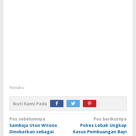
Redaksi
Ikuti Kami Pada
Navigasi
Pos sebelumnya
Pos berikutnya
Samboja Uton Witono
Polres Lebak Ungkap
pos
Dinobatkan sebagai
Kasus Pembuangan Bayi