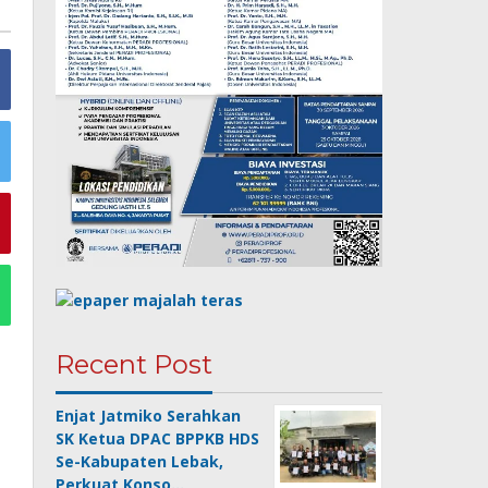
Recent Post
Enjat Jatmiko Serahkan
SK Ketua DPAC BPPKB HDS
Se-Kabupaten Lebak,
Perkuat Konso…