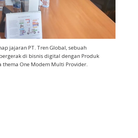
enap jajaran PT. Tren Global, sebuah
ergerak di bisnis digital dengan Produk
hema One Modem Multi Provider.