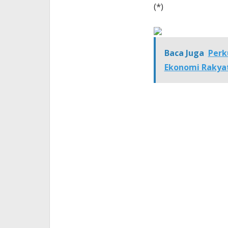
(*)
Baca Juga
Perk
Ekonomi Rakyat