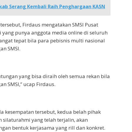
ab Serang Kembali Raih Penghargaan KASN
tersebut, Firdaus mengatakan SMSI Pusat
i yang punya anggota media online di seluruh
ngat tepat bila para pebisnis multi nasional
an SMSI.
tungan yang bisa diraih oleh semua rekan bila
n SMSI,” ucap Firdaus.
a kesempatan tersebut, kedua belah pihak
 silaturahmi yang telah terjalin, akan
ngan bentuk kerjasama yang rill dan konkret.