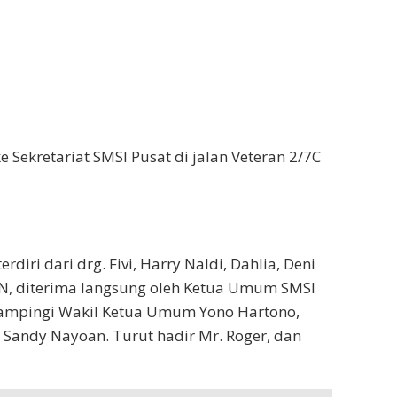
 Sekretariat SMSI Pusat di jalan Veteran 2/7C
diri dari drg. Fivi, Harry Naldi, Dahlia, Deni
EN, diterima langsung oleh Ketua Umum SMSI
dampingi Wakil Ketua Umum Yono Hartono,
 Sandy Nayoan. Turut hadir Mr. Roger, dan