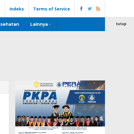
i
Indeks
Terms of Service
tutup
sehatan
Lainnya