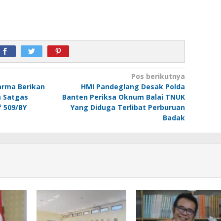
Pos berikutnya
arma Berikan
HMI Pandeglang Desak Polda
 Satgas
Banten Periksa Oknum Balai TNUK
 509/BY
Yang Diduga Terlibat Perburuan
Badak