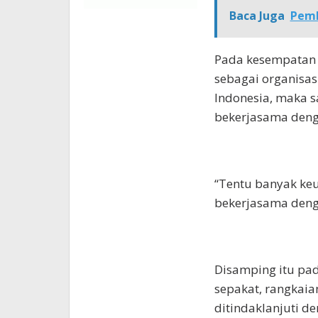
Baca Juga
Pemk
Pada kesempatan 
sebagai organisas
Indonesia, maka sa
bekerjasama deng
“Tentu banyak keu
bekerjasama denga
Disamping itu pad
sepakat, rangkaian
ditindaklanjuti de