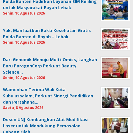
Polda Banten Hadirkan Layanan SIM Keliling
untuk Masyarakat Bayah Lebak
Senin, 10 Agustus 2026
Yuk, Manfaatkan Bakti Kesehatan Gratis
Polda Banten di Bayah – Lebak
Senin, 10 Agustus 2026
Dari Genomik Menuju Multi-Omics, Langkah
Baru ParagonCorp Perkuat Beauty
Science…
Senin, 10 Agustus 2026
Wamenhan Terima Wali Kota
Subulussalam, Perkuat Sinergi Pendidikan
dan Pertahana…
Sabtu, 8 Agustus 2026
Dosen UNJ Kembangkan Alat Modifikasi
Laser untuk Mendukung Pemasalan
Cabang Olah…