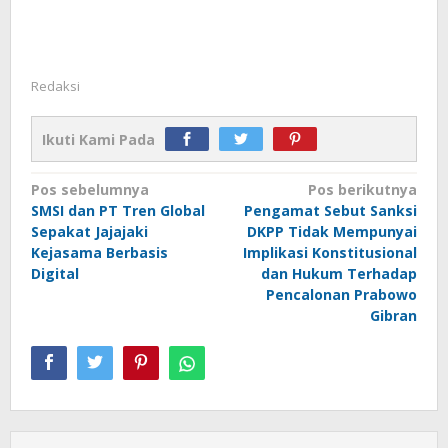
Redaksi
Ikuti Kami Pada
Navigasi
Pos sebelumnya
Pos berikutnya
SMSI dan PT Tren Global
Pengamat Sebut Sanksi
pos
Sepakat Jajajaki
DKPP Tidak Mempunyai
Kejasama Berbasis
Implikasi Konstitusional
Digital
dan Hukum Terhadap
Pencalonan Prabowo
Gibran