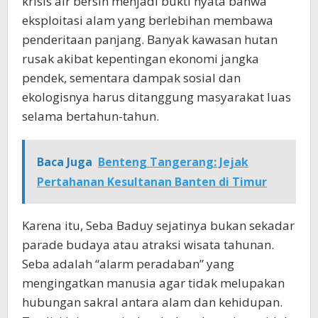
krisis air bersih menjadi bukti nyata bahwa
eksploitasi alam yang berlebihan membawa
penderitaan panjang. Banyak kawasan hutan
rusak akibat kepentingan ekonomi jangka
pendek, sementara dampak sosial dan
ekologisnya harus ditanggung masyarakat luas
selama bertahun-tahun.
Baca Juga
Benteng Tangerang: Jejak
Pertahanan Kesultanan Banten di Timur
Karena itu, Seba Baduy sejatinya bukan sekadar
parade budaya atau atraksi wisata tahunan.
Seba adalah “alarm peradaban” yang
mengingatkan manusia agar tidak melupakan
hubungan sakral antara alam dan kehidupan.