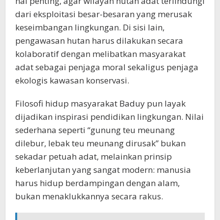
hal penting, agar wilayah hutan adat terlindungi
dari eksploitasi besar-besaran yang merusak
keseimbangan lingkungan. Di sisi lain,
pengawasan hutan harus dilakukan secara
kolaboratif dengan melibatkan masyarakat
adat sebagai penjaga moral sekaligus penjaga
ekologis kawasan konservasi.
Filosofi hidup masyarakat Baduy pun layak
dijadikan inspirasi pendidikan lingkungan. Nilai
sederhana seperti “gunung teu meunang
dilebur, lebak teu meunang dirusak” bukan
sekadar petuah adat, melainkan prinsip
keberlanjutan yang sangat modern: manusia
harus hidup berdampingan dengan alam,
bukan menaklukkannya secara rakus.