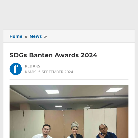
SDGs
Home
»
News
»
Banten
Awards
SDGs Banten Awards 2024
2024
REDAKSI
OLEH
KAMIS, 5 SEPTEMBER 2024
REDAKSI