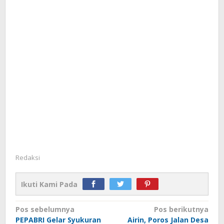
Redaksi
Ikuti Kami Pada
Navigasi
Pos sebelumnya
Pos berikutnya
PEPABRI Gelar Syukuran
Airin, Poros Jalan Desa