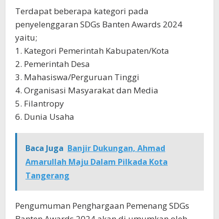
Terdapat beberapa kategori pada
penyelenggaran SDGs Banten Awards 2024
yaitu;
1. Kategori Pemerintah Kabupaten/Kota
2. Pemerintah Desa
3. Mahasiswa/Perguruan Tinggi
4. Organisasi Masyarakat dan Media
5. Filantropy
6. Dunia Usaha
Baca Juga
Banjir Dukungan, Ahmad
Amarullah Maju Dalam Pilkada Kota
Tangerang
Pengumuman Penghargaan Pemenang SDGs
Banten Awards 2024 akan di umumkan oleh