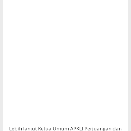
Lebih lanjut Ketua Umum APKLI Perjuangan dan