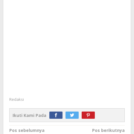
Redaksi
Ikuti Kami Pada
Navigasi
Pos sebelumnya
Pos berikutnya