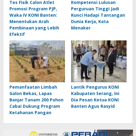
Tes Fisik Calon Atlet
Kompetensi Lulusan
Promosi Program PJP,
Perguruan Tinggi Jadi
Waka IV KONI Banten:
Kunci Hadapi Tantangan
Menentukan Arah
Dunia Kerja, Kata
Pembinaan yang Lebih
Menaker
Efektif
Pemanfaatan Limbah
Lantik Pengurus KONI
Galon Bekas, Lapas
Kabupaten Serang, Ini
Banjar Tanam 200 Pohon
Dia Pesan Ketua KONI
Cabai Dukung Program
Banten Agus Rasyid
Ketahanan Pangan