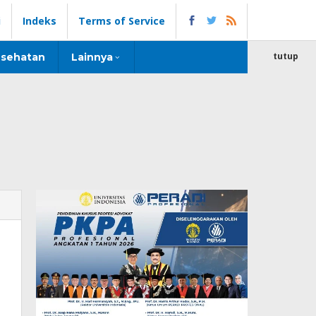
i
Indeks
Terms of Service
tutup
sehatan
Lainnya