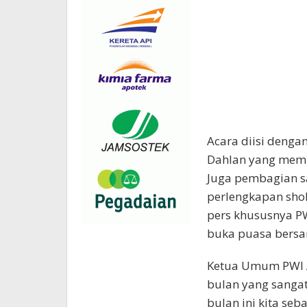
Acara diisi denga
Dahlan yang memb
Juga pembagian s
perlengkapan sho
pers khususnya P
buka puasa bersa
Ketua Umum PWI A
bulan yang sangat
bulan ini kita se