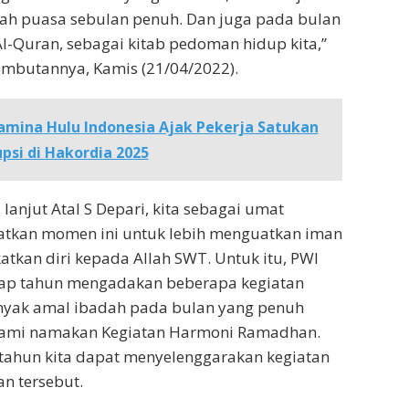
ah puasa sebulan penuh. Dan juga pada bulan
Al-Quran, sebagai kitab pedoman hidup kita,”
ambutannya, Kamis (21/04/2022).
amina Hulu Indonesia Ajak Pekerja Satukan
psi di Hakordia 2025
lanjut Atal S Depari, kita sebagai umat
kan momen ini untuk lebih menguatkan iman
tkan diri kepada Allah SWT. Untuk itu, PWI
iap tahun mengadakan beberapa kegiatan
yak amal ibadah pada bulan yang penuh
 kami namakan Kegiatan Harmoni Ramadhan.
p tahun kita dapat menyelenggarakan kegiatan
 tersebut.