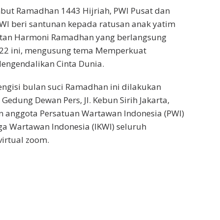
ut Ramadhan 1443 Hijriah, PWI Pusat dan
WI beri santunan kepada ratusan anak yatim
atan Harmoni Ramadhan yang berlangsung
2022 ini, mengusung tema Memperkuat
engendalikan Cinta Dunia.
ngisi bulan suci Ramadhan ini dilakukan
 Gedung Dewan Pers, Jl. Kebun Sirih Jakarta,
an anggota Persatuan Wartawan Indonesia (PWI)
ga Wartawan Indonesia (IKWI) seluruh
virtual zoom.