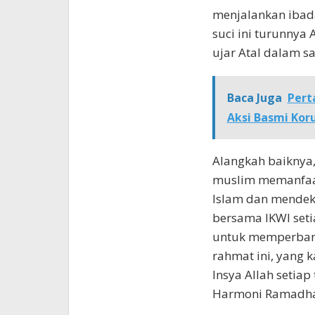
menjalankan ibad
suci ini turunnya 
ujar Atal dalam s
Baca Juga
Pert
Aksi Basmi Koru
Alangkah baiknya, 
muslim memanfaat
Islam dan mendeka
bersama IKWI set
untuk memperban
rahmat ini, yang
Insya Allah setia
Harmoni Ramadhan