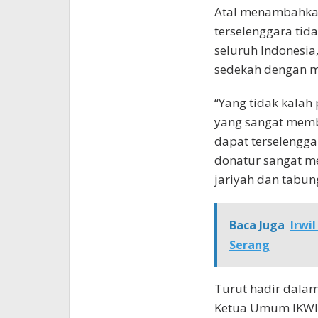
Atal menambahkan
terselenggara tid
seluruh Indonesia
sedekah dengan m
“Yang tidak kalah
yang sangat memba
dapat terselengga
donatur sangat m
jariyah dan tabun
Baca Juga
Irwi
Serang
Turut hadir dalam
Ketua Umum IKWI 