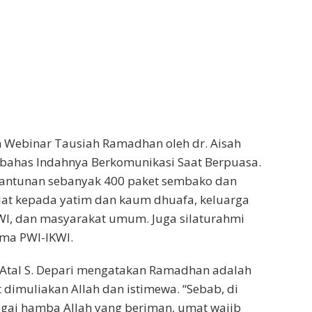
n Webinar Tausiah Ramadhan oleh dr. Aisah
ahas Indahnya Berkomunikasi Saat Berpuasa.
antunan sebanyak 400 paket sembako dan
lat kepada yatim dan kaum dhuafa, keluarga
WI, dan masyarakat umum. Juga silaturahmi
ma PWI-IKWI.
tal S. Depari mengatakan Ramadhan adalah
 dimuliakan Allah dan istimewa. “Sebab, di
bagai hamba Allah yang beriman, umat wajib