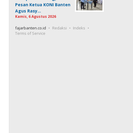
Pesan Ketua KONI Banten
Agus Rasy…
Kamis, 6 Agustus 2026
fajarbanten.co.id
Redaksi
Indeks
Terms of Service