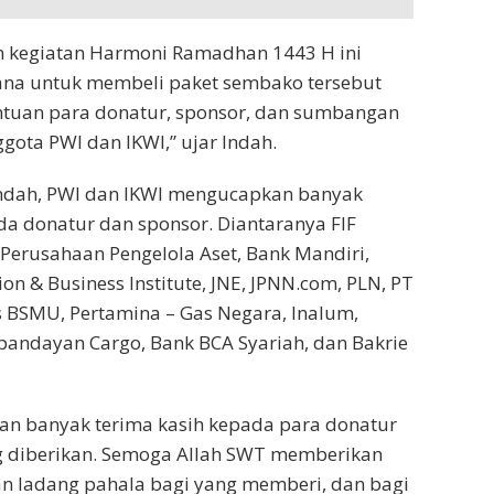
 kegiatan Harmoni Ramadhan 1443 H ini
Dana untuk membeli paket sembako tersebut
ntuan para donatur, sponsor, dan sumbangan
gota PWI dan IKWI,” ujar Indah.
 Indah, PWI dan IKWI mengucapkan banyak
da donatur dan sponsor. Diantaranya FIF
Perusahaan Pengelola Aset, Bank Mandiri,
n & Business Institute, JNE, JPNN.com, PLN, PT
 BSMU, Pertamina – Gas Negara, Inalum,
pandayan Cargo, Bank BCA Syariah, dan Bakrie
n banyak terima kasih kepada para donatur
g diberikan. Semoga Allah SWT memberikan
n ladang pahala bagi yang memberi, dan bagi