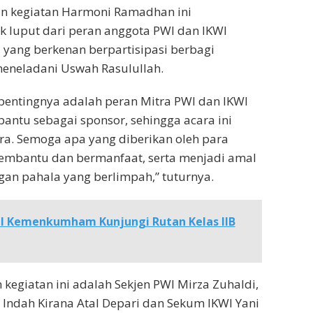
 kegiatan Harmoni Ramadhan ini
ak luput dari peran anggota PWI dan IKWI
, yang berkenan berpartisipasi berbagi
eneladani Uswah Rasulullah.
 pentingnya adalah peran Mitra PWI dan IKWI
ntu sebagai sponsor, sehingga acara ini
ra. Semoga apa yang diberikan oleh para
embantu dan bermanfaat, serta menjadi amal
gan pahala yang berlimpah,” tuturnya.
l I Kemenkumham Kunjungi Rutan Kelas IIB
 kegiatan ini adalah Sekjen PWI Mirza Zuhaldi,
Indah Kirana Atal Depari dan Sekum IKWI Yani