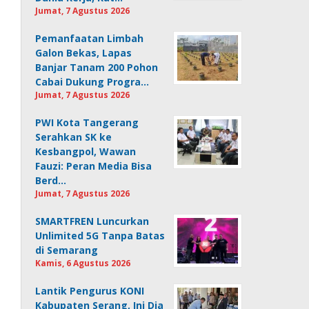
Jumat, 7 Agustus 2026
Pemanfaatan Limbah
Galon Bekas, Lapas
Banjar Tanam 200 Pohon
Cabai Dukung Progra…
Jumat, 7 Agustus 2026
PWI Kota Tangerang
Serahkan SK ke
Kesbangpol, Wawan
Fauzi: Peran Media Bisa
Berd…
Jumat, 7 Agustus 2026
SMARTFREN Luncurkan
Unlimited 5G Tanpa Batas
di Semarang
Kamis, 6 Agustus 2026
Lantik Pengurus KONI
Kabupaten Serang, Ini Dia