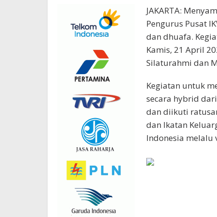
JAKARTA: Menyamb
Pengurus Pusat IK
dan dhuafa. Kegi
Kamis, 21 April 
Silaturahmi dan M
Kegiatan untuk me
secara hybrid dari
dan diikuti ratus
dan Ikatan Keluar
Indonesia melalu 