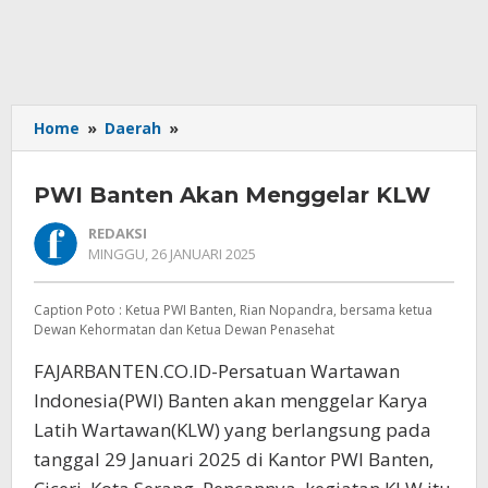
PWI
Home
»
Daerah
»
Banten
Akan
PWI Banten Akan Menggelar KLW
Menggelar
KLW
REDAKSI
OLEH
MINGGU, 26 JANUARI 2025
REDAKSI
Caption Poto : Ketua PWI Banten, Rian Nopandra, bersama ketua
Dewan Kehormatan dan Ketua Dewan Penasehat
FAJARBANTEN.CO.ID-Persatuan Wartawan
Indonesia(PWI) Banten akan menggelar Karya
Latih Wartawan(KLW) yang berlangsung pada
tanggal 29 Januari 2025 di Kantor PWI Banten,