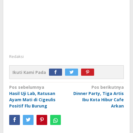
Redaksi
Ikuti Kami Pada
Navigasi
Pos sebelumnya
Pos berikutnya
Hasil Uji Lab, Ratusan
Dinner Party, Tiga Artis
pos
Ayam Mati di Cigeulis
Ibu Kota Hibur Cafe
Positif Flu Burung
Arkan