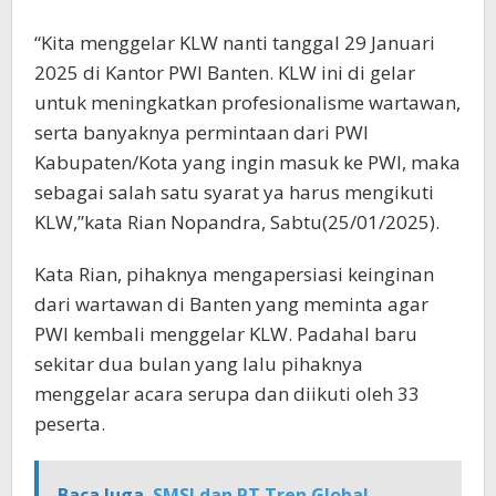
“Kita menggelar KLW nanti tanggal 29 Januari
2025 di Kantor PWI Banten. KLW ini di gelar
untuk meningkatkan profesionalisme wartawan,
serta banyaknya permintaan dari PWI
Kabupaten/Kota yang ingin masuk ke PWI, maka
sebagai salah satu syarat ya harus mengikuti
KLW,”kata Rian Nopandra, Sabtu(25/01/2025).
Kata Rian, pihaknya mengapersiasi keinginan
dari wartawan di Banten yang meminta agar
PWI kembali menggelar KLW. Padahal baru
sekitar dua bulan yang lalu pihaknya
menggelar acara serupa dan diikuti oleh 33
peserta.
Baca Juga
SMSI dan PT Tren Global