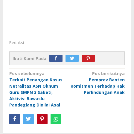
Redaksi
Ikuti Kami Pada
Navigasi
Pos sebelumnya
Pos berikutnya
Terkait Penangan Kasus
Pemprov Banten
pos
Netralitas ASN Oknum
Komitmen Terhadap Hak
Guru SMPN 3 Saketi,
Perlindungan Anak
Aktivis: Bawaslu
Pandeglang Dinilai Asal