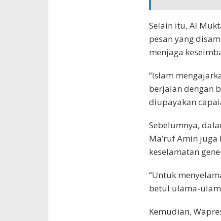
Selain itu, Al Mu
pesan yang disam
menjaga keseimba
“Islam mengajarka
berjalan dengan b
diupayakan capai
Sebelumnya, dala
Ma’ruf Amin juga
keselamatan gener
“Untuk menyelamat
betul ulama-ulama
Kemudian, Wapres 