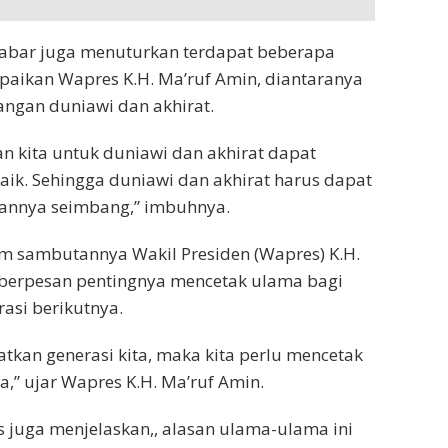
ktabar juga menuturkan terdapat beberapa
paikan Wapres K.H. Ma’ruf Amin, diantaranya
ngan duniawi dan akhirat.
n kita untuk duniawi dan akhirat dapat
aik. Sehingga duniawi dan akhirat harus dapat
annya seimbang,” imbuhnya.
m sambutannya Wakil Presiden (Wapres) K.H.
 berpesan pentingnya mencetak ulama bagi
asi berikutnya.
kan generasi kita, maka kita perlu mencetak
,” ujar Wapres K.H. Ma’ruf Amin.
juga menjelaskan,, alasan ulama-ulama ini