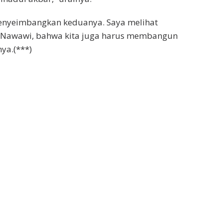
menyeimbangkan keduanya. Saya melihat
Nawawi, bahwa kita juga harus membangun
nya.(***)