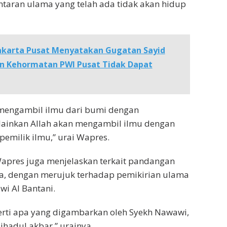
antaran ulama yang telah ada tidak akan hidup
akarta Pusat Menyatakan Gugatan Sayid
n Kehormatan PWI Pusat Tidak Dapat
 mengambil ilmu dari bumi dengan
ainkan Allah akan mengambil ilmu dengan
emilik ilmu,” urai Wapres.
Wapres juga menjelaskan terkait pandangan
ia, dengan merujuk terhadap pemikirian ulama
i Al Bantani.
perti apa yang digambarkan oleh Syekh Nawawi,
ihadul akbar,” urainya.