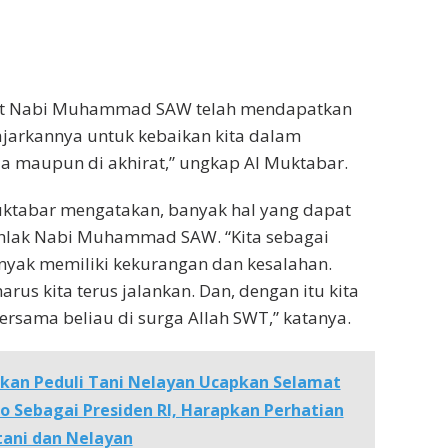
mat Nabi Muhammad SAW telah mendapatkan
iajarkannya untuk kebaikan kita dalam
a maupun di akhirat,” ungkap Al Muktabar.
uktabar mengatakan, banyak hal yang dapat
akhlak Nabi Muhammad SAW. “Kita sebagai
nyak memiliki kekurangan dan kesalahan.
harus kita terus jalankan. Dan, dengan itu kita
bersama beliau di surga Allah SWT,” katanya.
kan Peduli Tani Nelayan Ucapkan Selamat
 Sebagai Presiden RI, Harapkan Perhatian
tani dan Nelayan