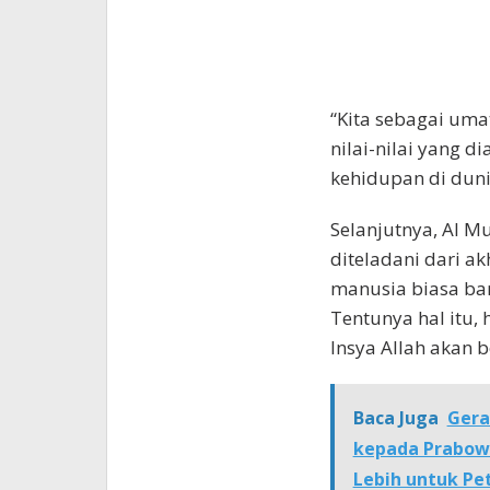
“Kita sebagai u
nilai-nilai yang d
kehidupan di duni
Selanjutnya, Al M
diteladani dari 
manusia biasa ba
Tentunya hal itu, 
Insya Allah akan 
Baca Juga
Gera
kepada Prabowo
Lebih untuk Pe