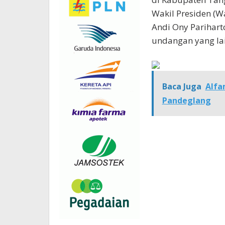
Wakil Presiden (W
Andi Ony Parihart
undangan yang la
Baca Juga
Alfa
Pandeglang