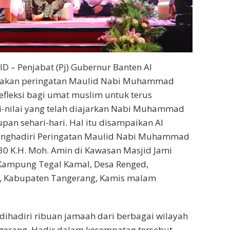
 – Penjabat (Pj) Gubernur Banten Al
akan peringatan Maulid Nabi Muhammad
fleksi bagi umat muslim untuk terus
-nilai yang telah diajarkan Nabi Muhammad
an sehari-hari. Hal itu disampaikan Al
enghadiri Peringatan Maulid Nabi Muhammad
0 K.H. Moh. Amin di Kawasan Masjid Jami
 Kampung Tegal Kamal, Desa Renged,
, Kabupaten Tangerang, Kamis malam
 dihadiri ribuan jamaah dari berbagai wilayah
gerang. Hadir dalam kesempatan tersebut