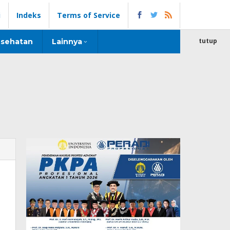
i
Indeks
Terms of Service
tutup
sehatan
Lainnya