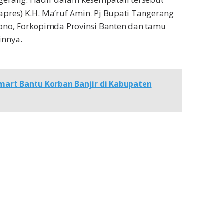
apres) K.H. Ma’ruf Amin, Pj Bupati Tangerang
ono, Forkopimda Provinsi Banten dan tamu
innya.
mart Bantu Korban Banjir di Kabupaten