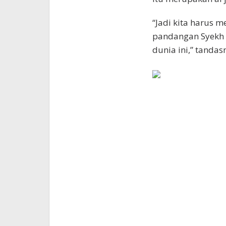
“Jadi kita harus 
pandangan Syekh 
dunia ini,” tandas