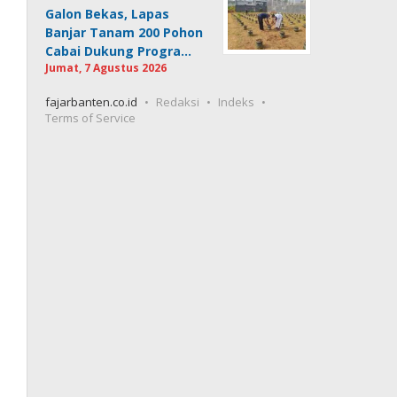
Galon Bekas, Lapas
Banjar Tanam 200 Pohon
Cabai Dukung Progra…
Jumat, 7 Agustus 2026
fajarbanten.co.id
Redaksi
Indeks
Terms of Service