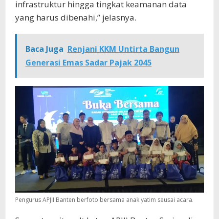
infrastruktur hingga tingkat keamanan data
yang harus dibenahi,” jelasnya.
Baca Juga
Renjani KKM Untirta Bangun
Generasi Emas Sadar Pajak 2045
Pengurus APJII Banten berfoto bersama anak yatim seusai acara.