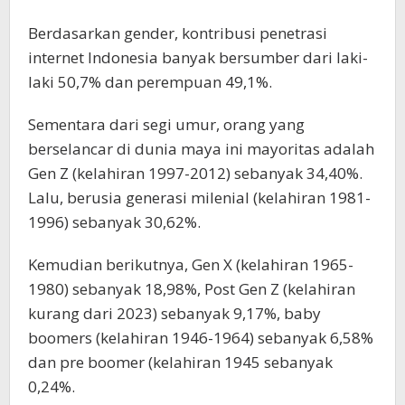
Berdasarkan gender, kontribusi penetrasi
internet Indonesia banyak bersumber dari laki-
laki 50,7% dan perempuan 49,1%.
Sementara dari segi umur, orang yang
berselancar di dunia maya ini mayoritas adalah
Gen Z (kelahiran 1997-2012) sebanyak 34,40%.
Lalu, berusia generasi milenial (kelahiran 1981-
1996) sebanyak 30,62%.
Kemudian berikutnya, Gen X (kelahiran 1965-
1980) sebanyak 18,98%, Post Gen Z (kelahiran
kurang dari 2023) sebanyak 9,17%, baby
boomers (kelahiran 1946-1964) sebanyak 6,58%
dan pre boomer (kelahiran 1945 sebanyak
0,24%.