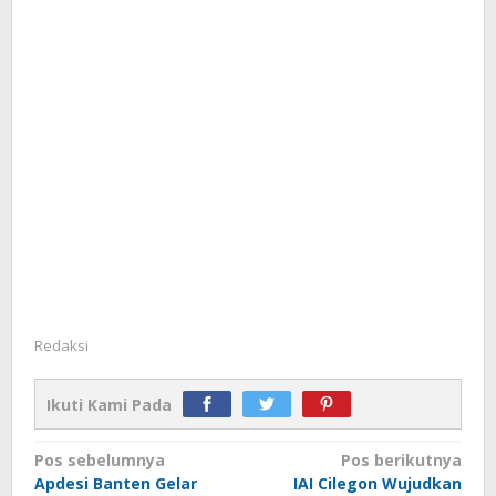
Redaksi
Ikuti Kami Pada
Navigasi
Pos sebelumnya
Pos berikutnya
Apdesi Banten Gelar
IAI Cilegon Wujudkan
pos