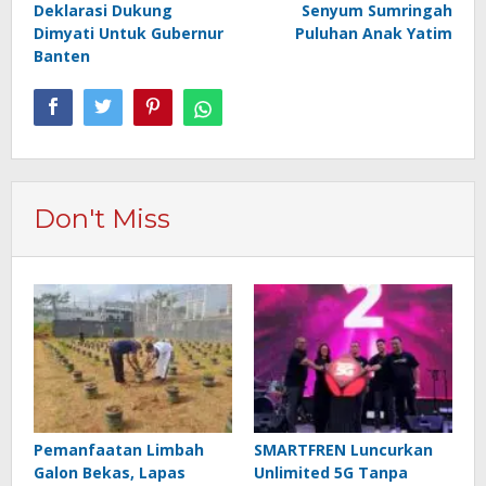
Deklarasi Dukung
Senyum Sumringah
Dimyati Untuk Gubernur
Puluhan Anak Yatim
Banten
Don't Miss
Pemanfaatan Limbah
SMARTFREN Luncurkan
Galon Bekas, Lapas
Unlimited 5G Tanpa