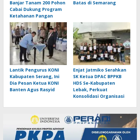
Banjar Tanam 200 Pohon
Batas di Semarang
Cabai Dukung Program
Ketahanan Pangan
Lantik Pengurus KONI
Enjat Jatmiko Serahkan
Kabupaten Serang, Ini
SK Ketua DPAC BPPKB
Dia Pesan Ketua KONI
HDS Se-Kabupaten
Banten Agus Rasyid
Lebak, Perkuat
Konsolidasi Organisasi