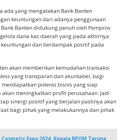
ika ada yang mengatakan Bank Banten
angan keuntungan dari adanya penggunaan
n Bank Banten didukung penuh oleh Pemprov
gelola dana kas daerah yang pada akhirnya
keuntungan dan berdampak positif pada
ten akan memberikan kemudahan transaksi
hless yang transparan dan akuntabel, bagi
 mendapatkan potensi bisnis yang siap
 akan meningkatkan profit perusahaan. Jadi
iap sinergi positif yang berjalan pastinya akan
at bagi pihak yang melakukannya dan pihak
 Cosmetic Expo 2024, Kepala BPOM Taruna