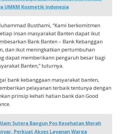
ya UMKM Kosmetik Indonesia
 Muhammad Busthami, “Kami berkomitmen
tiap insan masyarakat Banten dapat ikut
mbesarkan Bank Banten – Bank Kebanggan
n, dan ikut meningkatkan pertumbuhan
ng dapat memberikann pengaruh besar bagi
yarakat Banten,” tuturnya.
gai bank kebanggaan masyarakat banten,
memberikan pelayanan terbaik tentunya dengan
kan prinsip kehati hatian bank dan Good
ance.
Alam Sutera Bangun Pos Kesehatan Merah
 Anyar, Perkuat Akses Layanan Warga