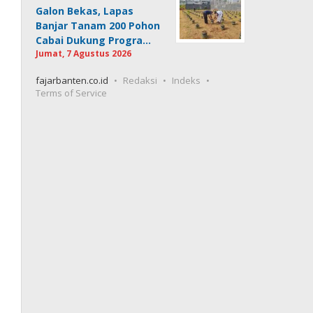
Galon Bekas, Lapas
Banjar Tanam 200 Pohon
Cabai Dukung Progra…
Jumat, 7 Agustus 2026
fajarbanten.co.id
Redaksi
Indeks
Terms of Service