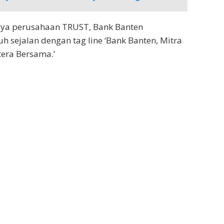
aya perusahaan TRUST, Bank Banten
 sejalan dengan tag line ‘Bank Banten, Mitra
tera Bersama.’