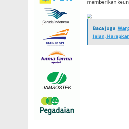
memberikan keun
Baca Juga
Warg
Jalan, Harapka