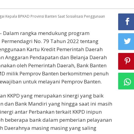
gai Kepala BPKAD Provinsi Banten Saat Sosialisasi Penggunaan
d – Dalam rangka mendukung program
i Permendagri No. 79 Tahun 2022 tentang
enggunaan Kartu Kredit Pemerintah Daerah
n Anggaran Pendapatan dan Belanja Daerah
anakan oleh Pemerintah Daerah, Bank Banten
D milik Pemprov Banten berkomitmen penuh
wajiban untuk melayani Pemprov Banten.
n KKPD yang merupakan sinergi yang baik
n dan Bank Mandiri yang hingga saat ini masih
Sinergi antar Perbankan terkait KKPD inipun
leh beberapa bank dalam pemberian pelayanan
h Daerahnya masing masing yang saling