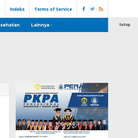
i
Indeks
Terms of Service
tutup
sehatan
Lainnya