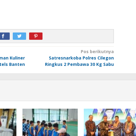
Pos berikutnya
man Kuliner
Satresnarkoba Polres Cilegon
otels Banten
Ringkus 2 Pembawa 30 Kg Sabu