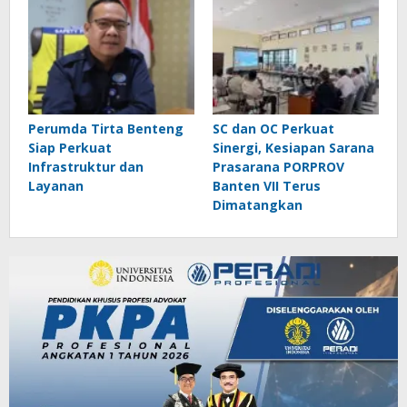
Perumda Tirta Benteng
SC dan OC Perkuat
Siap Perkuat
Sinergi, Kesiapan Sarana
Infrastruktur dan
Prasarana PORPROV
Layanan
Banten VII Terus
Dimatangkan