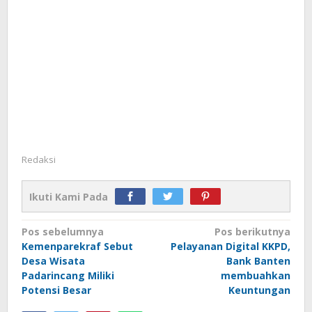
Redaksi
Ikuti Kami Pada
Navigasi
Pos sebelumnya
Pos berikutnya
Kemenparekraf Sebut
Pelayanan Digital KKPD,
pos
Desa Wisata
Bank Banten
Padarincang Miliki
membuahkan
Potensi Besar
Keuntungan