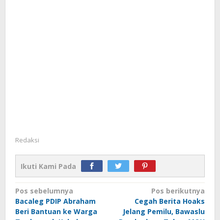
Redaksi
Ikuti Kami Pada
Navigasi
Pos sebelumnya
Pos berikutnya
Bacaleg PDIP Abraham
Cegah Berita Hoaks
pos
Beri Bantuan ke Warga
Jelang Pemilu, Bawaslu