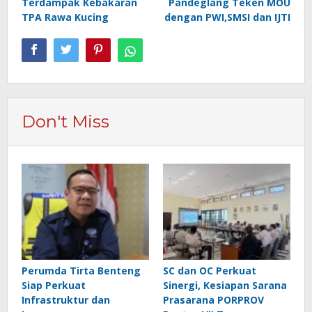
Terdampak Kebakaran
Pandeglang Teken MOU
TPA Rawa Kucing
dengan PWI,SMSI dan IJTI
Don't Miss
Perumda Tirta Benteng
SC dan OC Perkuat
Siap Perkuat
Sinergi, Kesiapan Sarana
Infrastruktur dan
Prasarana PORPROV