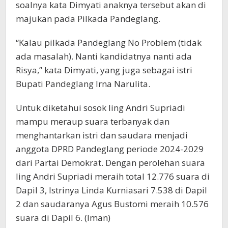
soalnya kata Dimyati anaknya tersebut akan di
majukan pada Pilkada Pandeglang.
“Kalau pilkada Pandeglang No Problem (tidak
ada masalah). Nanti kandidatnya nanti ada
Risya,” kata Dimyati, yang juga sebagai istri
Bupati Pandeglang Irna Narulita.
Untuk diketahui sosok Iing Andri Supriadi
mampu meraup suara terbanyak dan
menghantarkan istri dan saudara menjadi
anggota DPRD Pandeglang periode 2024-2029
dari Partai Demokrat. Dengan perolehan suara
Iing Andri Supriadi meraih total 12.776 suara di
Dapil 3, Istrinya Linda Kurniasari 7.538 di Dapil
2 dan saudaranya Agus Bustomi meraih 10.576
suara di Dapil 6. (Iman)