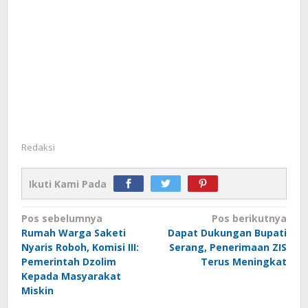
Redaksi
Ikuti Kami Pada
Navigasi
Pos sebelumnya
Pos berikutnya
Rumah Warga Saketi
Dapat Dukungan Bupati
pos
Nyaris Roboh, Komisi III:
Serang, Penerimaan ZIS
Pemerintah Dzolim
Terus Meningkat
Kepada Masyarakat
Miskin