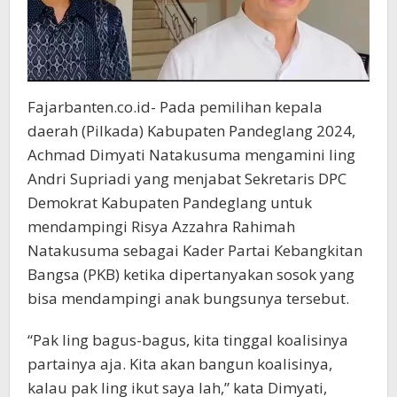
Fajarbanten.co.id- Pada pemilihan kepala
daerah (Pilkada) Kabupaten Pandeglang 2024,
Achmad Dimyati Natakusuma mengamini Iing
Andri Supriadi yang menjabat Sekretaris DPC
Demokrat Kabupaten Pandeglang untuk
mendampingi Risya Azzahra Rahimah
Natakusuma sebagai Kader Partai Kebangkitan
Bangsa (PKB) ketika dipertanyakan sosok yang
bisa mendampingi anak bungsunya tersebut.
“Pak Iing bagus-bagus, kita tinggal koalisinya
partainya aja. Kita akan bangun koalisinya,
kalau pak Iing ikut saya lah,” kata Dimyati,