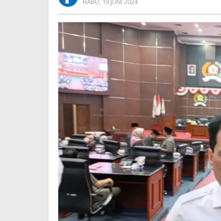
OLEH
RABU, 19 JUNI 2024
Hilang
REDAKSI