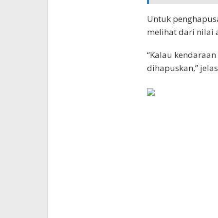
Untuk penghapusan
melihat dari nilai a
“Kalau kendaraan 
dihapuskan,” jelas