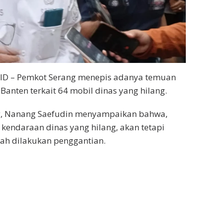
D – Pemkot Serang menepis adanya temuan
Banten terkait 64 mobil dinas yang hilang.
g, Nanang Saefudin menyampaikan bahwa,
endaraan dinas yang hilang, akan tetapi
ah dilakukan penggantian.