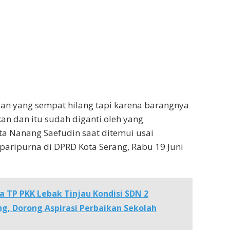
an yang sempat hilang tapi karena barangnya
an dan itu sudah diganti oleh yang
ta Nanang Saefudin saat ditemui usai
paripurna di DPRD Kota Serang, Rabu 19 Juni
a TP PKK Lebak Tinjau Kondisi SDN 2
ng, Dorong Aspirasi Perbaikan Sekolah