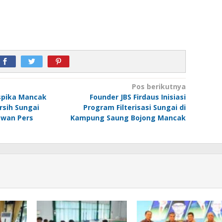
Pos berikutnya
spika Mancak
Founder JBS Firdaus Inisiasi
sih Sungai
Program Filterisasi Sungai di
ewan Pers
Kampung Saung Bojong Mancak