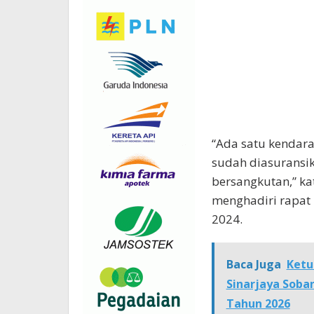
“Ada satu kendara
sudah diasuransik
bersangkutan,” ka
menghadiri rapat 
2024.
Baca Juga
Ketu
Sinarjaya Soba
Tahun 2026