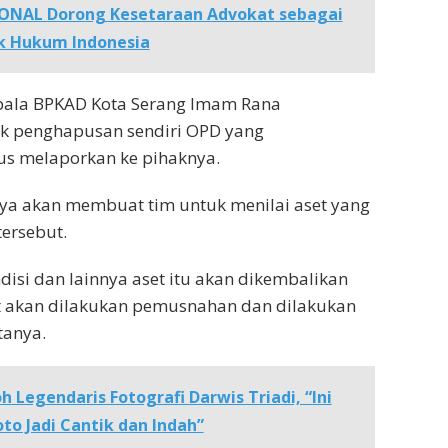
IONAL Dorong Kesetaraan Advokat sebagai
k Hukum Indonesia
epala BPKAD Kota Serang Imam Rana
k penghapusan sendiri OPD yang
us melaporkan ke pihaknya.
ya akan membuat tim untuk menilai aset yang
ersebut.
ndisi dan lainnya aset itu akan dikembalikan
it akan dilakukan pemusnahan dan dilakukan
tanya.
h Legendaris Fotografi Darwis Triadi, “Ini
oto Jadi Cantik dan Indah”