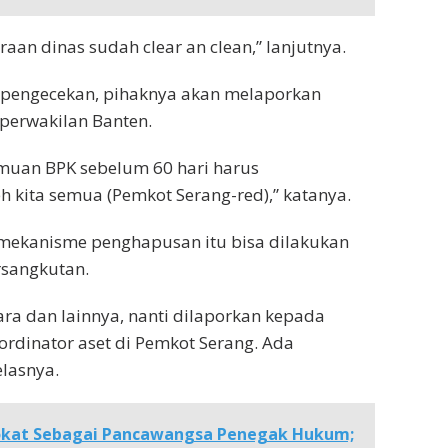
araan dinas sudah clear an clean,” lanjutnya.
n pengecekan, pihaknya akan melaporkan
 perwakilan Banten.
emuan BPK sebelum 60 hari harus
eh kita semua (Pemkot Serang-red),” katanya.
mekanisme penghapusan itu bisa dilakukan
rsangkutan.
ara dan lainnya, nanti dilaporkan kepada
rdinator aset di Pemkot Serang. Ada
lasnya.
kat Sebagai Pancawangsa Penegak Hukum;