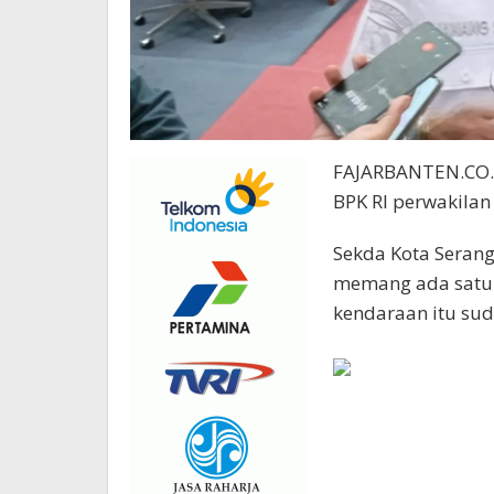
FAJARBANTEN.CO.I
BPK RI perwakilan 
Sekda Kota Seran
memang ada satu k
kendaraan itu sud