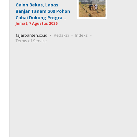
Galon Bekas, Lapas
Banjar Tanam 200 Pohon
Cabai Dukung Progra…
Jumat, 7 Agustus 2026
fajarbanten.co.id
Redaksi
Indeks
Terms of Service