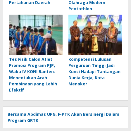
Pertahanan Daerah
Olahraga Modern
Pentathlon
Tes Fisik Calon Atlet
Kompetensi Lulusan
Promosi Program PJP,
Perguruan Tinggi Jadi
Waka IV KONI Banten:
Kunci Hadapi Tantangan
Menentukan Arah
Dunia Kerja, Kata
Pembinaan yang Lebih
Menaker
Efektif
Bersama Abdimas UPG, F-PTK Akan Bersinergi Dalam
Program GRTK