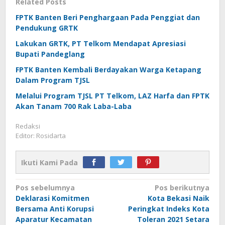
Related Posts
FPTK Banten Beri Penghargaan Pada Penggiat dan
Pendukung GRTK
Lakukan GRTK, PT Telkom Mendapat Apresiasi
Bupati Pandeglang
FPTK Banten Kembali Berdayakan Warga Ketapang
Dalam Program TJSL
Melalui Program TJSL PT Telkom, LAZ Harfa dan FPTK
Akan Tanam 700 Rak Laba-Laba
Redaksi
Editor: Rosidarta
Ikuti Kami Pada
Navigasi
Pos sebelumnya
Pos berikutnya
Deklarasi Komitmen
Kota Bekasi Naik
pos
Bersama Anti Korupsi
Peringkat Indeks Kota
Aparatur Kecamatan
Toleran 2021 Setara