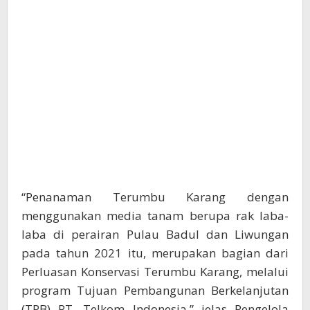
“Penanaman Terumbu Karang dengan
menggunakan media tanam berupa rak laba-
laba di perairan Pulau Badul dan Liwungan
pada tahun 2021 itu, merupakan bagian dari
Perluasan Konservasi Terumbu Karang, melalui
program Tujuan Pembangunan Berkelanjutan
(TPB) PT. Telkom Indonesia,” jelas Pengelola