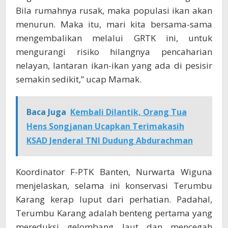
Bila rumahnya rusak, maka populasi ikan akan
menurun. Maka itu, mari kita bersama-sama
mengembalikan melalui GRTK ini, untuk
mengurangi risiko hilangnya pencaharian
nelayan, lantaran ikan-ikan yang ada di pesisir
semakin sedikit,” ucap Mamak.
Baca Juga
Kembali Dilantik, Orang Tua
Hens Songjanan Ucapkan Terimakasih
KSAD Jenderal TNI Dudung Abdurachman
Koordinator F-PTK Banten, Nurwarta Wiguna
menjelaskan, selama ini konservasi Terumbu
Karang kerap luput dari perhatian. Padahal,
Terumbu Karang adalah benteng pertama yang
mereduksi gelombang laut dan mencegah