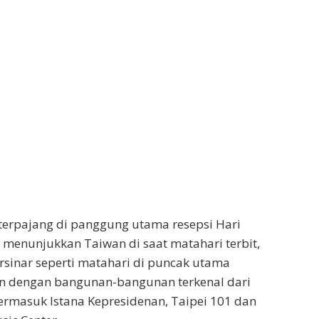
 terpajang di panggung utama resepsi Hari
i menunjukkan Taiwan di saat matahari terbit,
rsinar seperti matahari di puncak utama
n dengan bangunan-bangunan terkenal dari
 termasuk Istana Kepresidenan, Taipei 101 dan