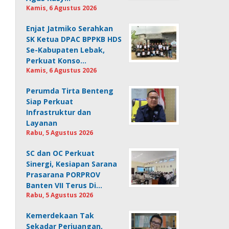
Kamis, 6 Agustus 2026
Enjat Jatmiko Serahkan
SK Ketua DPAC BPPKB HDS
Se-Kabupaten Lebak,
Perkuat Konso…
Kamis, 6 Agustus 2026
Perumda Tirta Benteng
Siap Perkuat
Infrastruktur dan
Layanan
Rabu, 5 Agustus 2026
SC dan OC Perkuat
Sinergi, Kesiapan Sarana
Prasarana PORPROV
Banten VII Terus Di…
Rabu, 5 Agustus 2026
Kemerdekaan Tak
Sekadar Perjuangan,