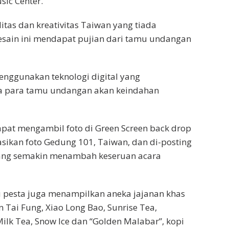
ic Center.
itas dan kreativitas Taiwan yang tiada
esain ini mendapat pujian dari tamu undangan
menggunakan teknologi digital yang
 para tamu undangan akan keindahan
pat mengambil foto di Green Screen back drop
ikan foto Gedung 101, Taiwan, dan di-posting
 yang semakin menambah keseruan acara
u pesta juga menampilkan aneka jajanan khas
n Tai Fung, Xiao Long Bao, Sunrise Tea,
Milk Tea, Snow Ice dan “Golden Malabar”, kopi