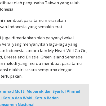
dibuat oleh pengusaha Taiwan yang telah
donesia.
ini membuat para tamu merasakan
an-Indonesia yang semakin erat.
ini juga dimeriahkan oleh penyanyi vokal
 Vera, yang menyanyikan lagu-lagu yang
an Indonesia, antara lain My Heart Will Go On,
, Breeze and Drizzle, Green Island Serenade,
nan melodi yang merdu membuat para tamu
sepsi diakhiri secara sempurna dengan
 terlupakan.
mmad Mufti Mubarok dan Syaiful Ahmad
ai Ketua dan Wakil Ketua Badan
Konsumen Nasional