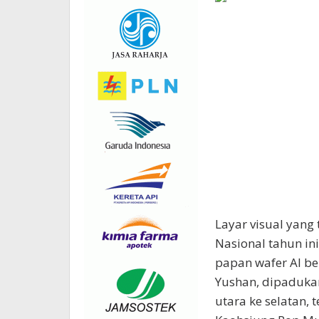
Layar visual yang
Nasional tahun in
papan wafer AI be
Yushan, dipaduka
utara ke selatan,