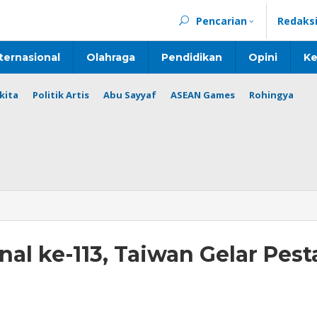
Pencarian
Redaks
ternasional
Olahraga
Pendidikan
Opini
Ke
kita
Politik Artis
Abu Sayyaf
ASEAN Games
Rohingya
al ke-113, Taiwan Gelar Pest