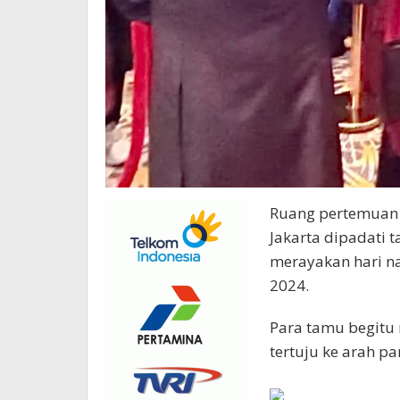
Ruang pertemuan 
Jakarta dipadati
merayakan hari na
2024.
Para tamu begitu
tertuju ke arah p