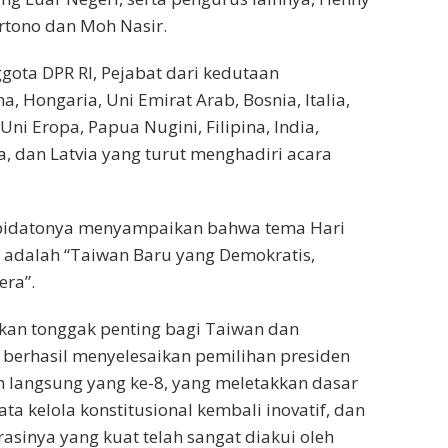
rtono dan Moh Nasir.
gota DPR RI, Pejabat dari kedutaan
, Hongaria, Uni Emirat Arab, Bosnia, Italia,
 Uni Eropa, Papua Nugini, Filipina, India,
a, dan Latvia yang turut menghadiri acara
pidatonya menyampaikan bahwa tema Hari
i adalah “Taiwan Baru yang Demokratis,
era”.
kan tonggak penting bagi Taiwan dan
 berhasil menyelesaikan pemilihan presiden
n langsung yang ke-8, yang meletakkan dasar
ta kelola konstitusional kembali inovatif, dan
sinya yang kuat telah sangat diakui oleh