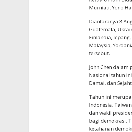
Murniati, Yono Ha
Diantaranya 8 Ang
Guatemala, Ukraina
Finlandia, Jepang,
Malaysia, Yordani
tersebut.
John Chen dalam 
Nasional tahun in
Damai, dan Sejaht
Tahun ini merupa
Indonesia. Taiwan
dan wakil preside
bagi demokrasi. Ta
ketahanan demokra