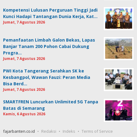
Kompetensi Lulusan Perguruan Tinggi Jadi
Kunci Hadapi Tantangan Dunia Kerja, Kat…
Jumat, 7 Agustus 2026
Pemanfaatan Limbah Galon Bekas, Lapas
Banjar Tanam 200 Pohon Cabai Dukung
Progra…
Jumat, 7 Agustus 2026
PWI Kota Tangerang Serahkan SK ke
Kesbangpol, Wawan Fauzi: Peran Media
Bisa Berd…
Jumat, 7 Agustus 2026
SMARTFREN Luncurkan Unlimited 5G Tanpa
Batas di Semarang
Kamis, 6 Agustus 2026
fajarbanten.co.id
Redaksi
Indeks
Terms of Service