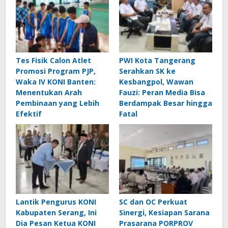
Tes Fisik Calon Atlet
PWI Kota Tangerang
Promosi Program PJP,
Serahkan SK ke
Waka IV KONI Banten:
Kesbangpol, Wawan
Menentukan Arah
Fauzi: Peran Media Bisa
Pembinaan yang Lebih
Berdampak Besar hingga
Efektif
Fatal
Lantik Pengurus KONI
SC dan OC Perkuat
Kabupaten Serang, Ini
Sinergi, Kesiapan Sarana
Dia Pesan Ketua KONI
Prasarana PORPROV