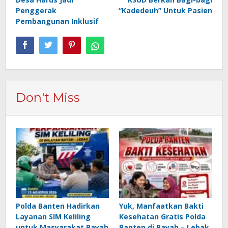
Penggerak
“Kadedeuh” Untuk Pasien
Pembangunan Inklusif
Don't Miss
Polda Banten Hadirkan
Yuk, Manfaatkan Bakti
Layanan SIM Keliling
Kesehatan Gratis Polda
untuk Masyarakat Bayah
Banten di Bayah – Lebak