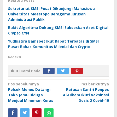
Related Posts
Sekretariat SMSI Pusat Dikunjungi Mahasiswa
Universitas Moestopo Beragama Jurusan
Administrasi Publik
Bukit Algoritma Dukung SMSI Sukseskan Aset Digital
Crypto CYN
Yudhistira Bamsoet Ikut Rapat Terbatas di SMSI
Pusat Bahas Komunitas Milenial dan Crypto
Redaksi
Ikuti Kami Pada
Navigasi
Pos sebelumnya
Pos berikutnya
Polsek Menes Datangi
Ratusan Santri Ponpes
pos
Toko Jamu Diduga
Al-Hikam Ikuti Vaksinasi
Menjual Minuman Keras
Dosis 2 Covid-19